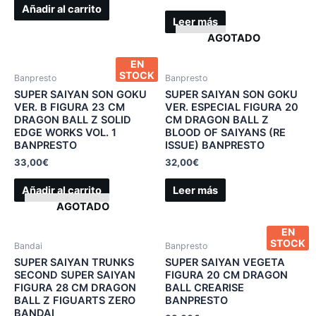
Añadir al carrito
Leer más
AGOTADO
EN
STOCK
Banpresto
Banpresto
SUPER SAIYAN SON GOKU
SUPER SAIYAN SON GOKU
VER. B FIGURA 23 CM
VER. ESPECIAL FIGURA 20
DRAGON BALL Z SOLID
CM DRAGON BALL Z
EDGE WORKS VOL. 1
BLOOD OF SAIYANS (RE
BANPRESTO
ISSUE) BANPRESTO
33,00
€
32,00
€
Añadir al carrito
Leer más
AGOTADO
EN
STOCK
Bandai
Banpresto
SUPER SAIYAN TRUNKS
SUPER SAIYAN VEGETA
SECOND SUPER SAIYAN
FIGURA 20 CM DRAGON
FIGURA 28 CM DRAGON
BALL CREARISE
BALL Z FIGUARTS ZERO
BANPRESTO
BANDAI