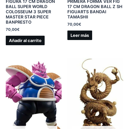
FIGURA 17 CM DRAGON
PRIMERA FORMA VER FIG
BALL SUPER WORLD
17 CM DRAGON BALL Z SH
COLOSSEUM 3 SUPER
FIGUARTS BANDAI
MASTER STAR PIECE
TAMASHII
BANPRESTO
70,00
€
70,00
€
Leer más
Añadir al carrito