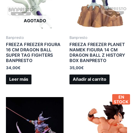
AGOTADO
Banpresto
Banpresto
FREEZA FREEZER FIGURA
FREEZA FREEZER PLANET
16 CM DRAGON BALL
NAMEK FIGURA 14 CM
SUPER TAG FIGHTERS
DRAGON BALL Z HISTORY
BANPRESTO
BOX BANPRESTO
34,00
€
35,00
€
Leer más
Añadir al carrito
EN
STOCK