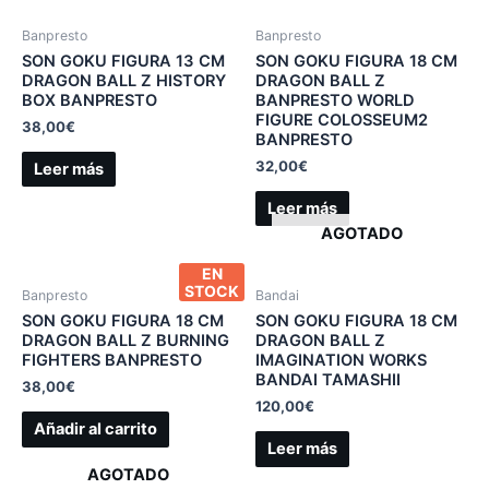
Banpresto
Banpresto
SON GOKU FIGURA 13 CM
SON GOKU FIGURA 18 CM
DRAGON BALL Z HISTORY
DRAGON BALL Z
BOX BANPRESTO
BANPRESTO WORLD
FIGURE COLOSSEUM2
38,00
€
BANPRESTO
32,00
€
Leer más
Leer más
AGOTADO
EN
STOCK
Banpresto
Bandai
SON GOKU FIGURA 18 CM
SON GOKU FIGURA 18 CM
DRAGON BALL Z BURNING
DRAGON BALL Z
FIGHTERS BANPRESTO
IMAGINATION WORKS
BANDAI TAMASHII
38,00
€
120,00
€
Añadir al carrito
Leer más
AGOTADO