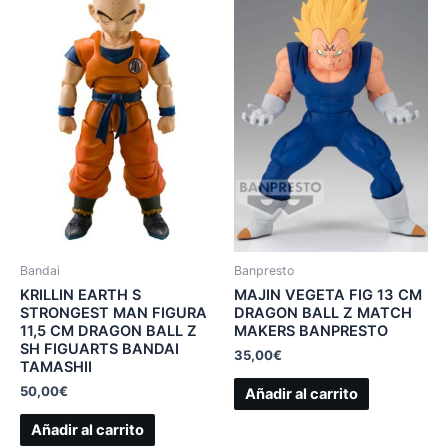
Bandai
Banpresto
KRILLIN EARTH S
MAJIN VEGETA FIG 13 CM
STRONGEST MAN FIGURA
DRAGON BALL Z MATCH
11,5 CM DRAGON BALL Z
MAKERS BANPRESTO
SH FIGUARTS BANDAI
35,00
€
TAMASHII
50,00
€
Añadir al carrito
Añadir al carrito