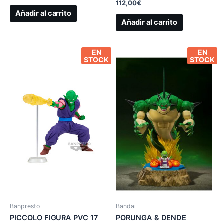
112,00
€
Añadir al carrito
Añadir al carrito
EN
EN
STOCK
STOCK
Banpresto
Bandai
PICCOLO FIGURA PVC 17
PORUNGA & DENDE