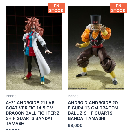
EN
EN
STOCK
STOCK
Bandai
Bandai
A-21 ANDROIDE 21 LAB
ANDROID ANDROIDE 20
COAT VER FIG 14,5 CM
FIGURA 13 CM DRAGON
DRAGON BALL FIGHTER Z
BALL Z SH FIGUARTS
SH FIGUARTS BANDAI
BANDAI TAMASHII
TAMASHII
68,00
€