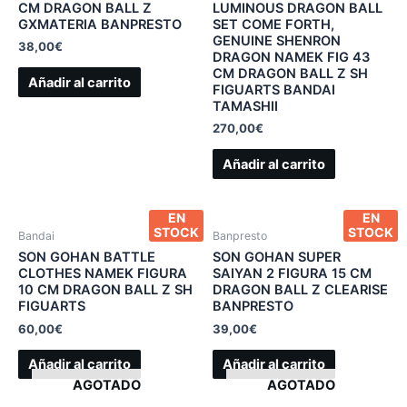
CM DRAGON BALL Z
LUMINOUS DRAGON BALL
GXMATERIA BANPRESTO
SET COME FORTH,
GENUINE SHENRON
38,00
€
DRAGON NAMEK FIG 43
CM DRAGON BALL Z SH
Añadir al carrito
FIGUARTS BANDAI
TAMASHII
270,00
€
Añadir al carrito
EN
EN
STOCK
STOCK
Bandai
Banpresto
SON GOHAN BATTLE
SON GOHAN SUPER
CLOTHES NAMEK FIGURA
SAIYAN 2 FIGURA 15 CM
10 CM DRAGON BALL Z SH
DRAGON BALL Z CLEARISE
FIGUARTS
BANPRESTO
60,00
€
39,00
€
Añadir al carrito
Añadir al carrito
AGOTADO
AGOTADO