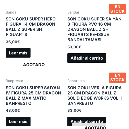
EN
STOCK
Bandai
Bandai
SON GOKU SUPER HERO
SON GOKU SUPER SAIYAN
FIGURA 14 CM DRAGON
3 FIGURA PVC 16 CM
BALL Z SUPER SH
DRAGON BALL Z SH
FIGUARTS
FIGUARTS RE-ISSUE
BANDAI TAMASII
36,00
€
53,00
€
Leer más
Añadir al carrito
AGOTADO
EN
STOCK
Banpresto
Banpresto
SON GOKU SUPER SAIYAN
SON GOKU VER. A FIGURA
IV FIGURA 25 CM DRAGON
23 CM DRAGON BALL Z
BALL Z MAXIMATIC
SOLID EDGE WORKS VOL. 1
BANPRESTO
BANPRESTO
43,00
€
33,00
€
Leer más
Añadir al carrito
AGOTADO