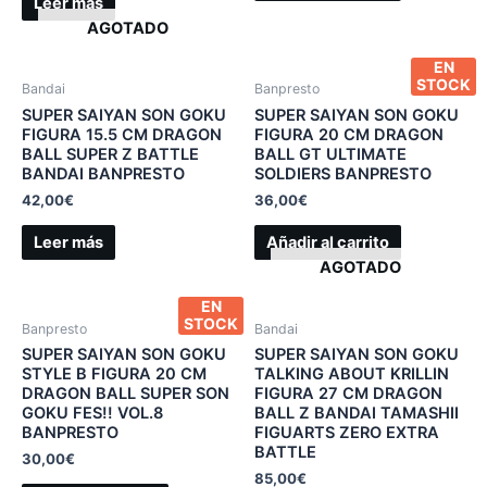
Leer más
AGOTADO
EN
STOCK
Bandai
Banpresto
SUPER SAIYAN SON GOKU
SUPER SAIYAN SON GOKU
FIGURA 15.5 CM DRAGON
FIGURA 20 CM DRAGON
BALL SUPER Z BATTLE
BALL GT ULTIMATE
BANDAI BANPRESTO
SOLDIERS BANPRESTO
42,00
€
36,00
€
Leer más
Añadir al carrito
AGOTADO
EN
STOCK
Banpresto
Bandai
SUPER SAIYAN SON GOKU
SUPER SAIYAN SON GOKU
STYLE B FIGURA 20 CM
TALKING ABOUT KRILLIN
DRAGON BALL SUPER SON
FIGURA 27 CM DRAGON
GOKU FES!! VOL.8
BALL Z BANDAI TAMASHII
BANPRESTO
FIGUARTS ZERO EXTRA
BATTLE
30,00
€
85,00
€