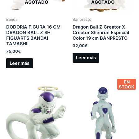
AGOTADO
AGOTADO
Bandai
Banpresto
DODORIA FIGURA 16 CM
Dragon Ball Z Creator X
DRAGON BALL Z SH
Creator Shenron Especial
FIGUARTS BANDAI
Color 19 cm BANPRESTO
TAMASHII
32,00
€
75,00
€
Leer más
Leer más
EN
STOCK