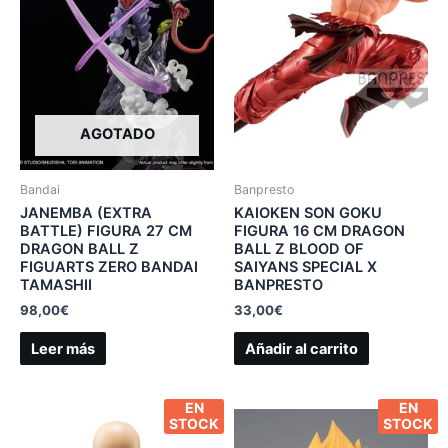
AGOTADO
Bandai
Banpresto
JANEMBA (EXTRA
KAIOKEN SON GOKU
BATTLE) FIGURA 27 CM
FIGURA 16 CM DRAGON
DRAGON BALL Z
BALL Z BLOOD OF
FIGUARTS ZERO BANDAI
SAIYANS SPECIAL X
TAMASHII
BANPRESTO
98,00
€
33,00
€
Leer más
Añadir al carrito
EN
EN
STOCK
STOCK