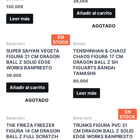
38,00
€
130,00
€
Añadir al carrito
Leer más
AGOTADO
EN
STOCK
Banpresto
Bandai
SUPER SAIYAN VEGETA
TENSHINHAN & CHAOZ
FIGURA 21 CM DRAGON
CHAOS FIGURA 17 CM
BALL Z SOLID EDGE
DRAGON BALL Z SH
WORKS BANPRESTO
FIGUARTS BANDAI
TAMASHII
39,00
€
80,00
€
Añadir al carrito
Leer más
AGOTADO
EN
STOCK
Banpresto
Banpresto
THE FRIEZA FREEZER
TRUNKS FIGURA PVC 21
FIGURA 14 CM DRAGON
CM DRAGON BALL Z SOLID
BALL Z FULL SCRATCH
EDGE WORKS BANPRESTO