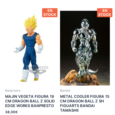
EN
EN
STOCK
STOCK
Banpresto
Bandai
MAJIN VEGETA FIGURA 19
METAL COOLER FIGURA 15
CM DRAGON BALL Z SOLID
CM DRAGON BALL Z SH
EDGE WORKS BANPRESTO
FIGUARTS BANDAI
TAMASHII
38,00
€