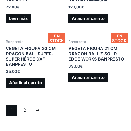
72,00
€
120,00
€
Leer más
Añadir al carrito
EN
EN
STOCK
STOCK
Banpresto
Banpresto
VEGETA FIGURA 20 CM
VEGETA FIGURA 21 CM
DRAGON BALL SUPER:
DRAGON BALL Z SOLID
SUPER HÉROE DXF
EDGE WORKS BANPRESTO
BANPRESTO
39,00
€
35,00
€
Añadir al carrito
Añadir al carrito
1
2
→