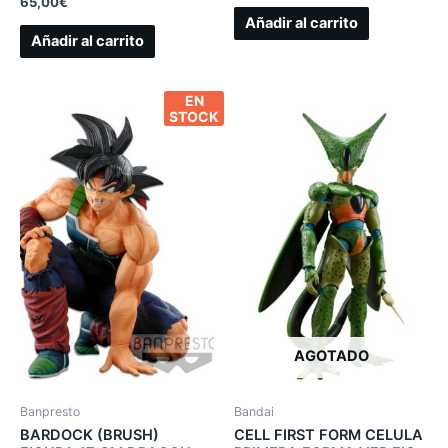
65,00
€
Añadir al carrito
Añadir al carrito
EN
STOCK
AGOTADO
Banpresto
Bandai
BARDOCK (BRUSH)
CELL FIRST FORM CELULA