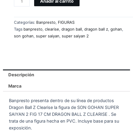
Añadir al carrito
Categorías:
Banpresto
,
FIGURAS
Tags
banpresto
,
clearise
,
dragon ball
,
dragon ball z
,
gohan
,
son gohan
,
super saiyan
,
super saiyan 2
Descripción
Marca
Banpresto presenta dentro de su línea de productos
Dragon Ball Z Clearise la figura de SON GOHAN SUPER
SAIYAN 2 FIG 17 CM DRAGON BALL Z CLEARISE . Se
trata de una figura hecha en PVC. Incluye base para su
exposición.