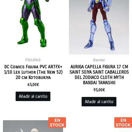
FIGURAS
Bandai
DC Comics Figura PVC ARTFX+
AURIGA CAPELLA FIGURA 17 CM
1/10 Lex Luthor (The New 52)
SAINT SEIYA SAINT CABALLEROS
20 cm Kotobukiya
DEL ZODIACO CLOTH MYTH
BANDAI TAMASHII
65,00
€
95,00
€
Añadir al carrito
Añadir al carrito
EN
EN
STOCK
STOCK