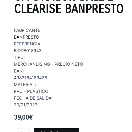
CLEARISE BANPRESTO
FABRICANTE:
BANPRESTO
REFERENCIA:
BIDDB018943
TIPO:
MERCHANDISING – PRECIO NETO
EAN:
4983164189438
MATERIAL:
PVC – PLASTICO
FECHA DE SALIDA:
30/01/2023
39,00
€