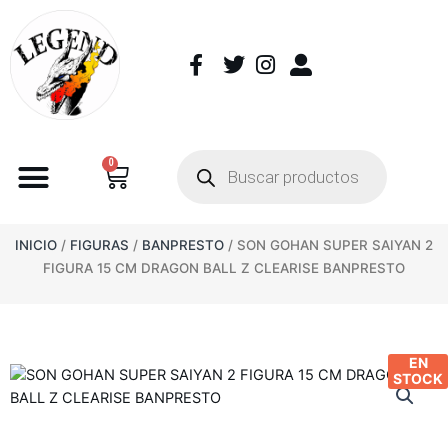
0
INICIO
/
FIGURAS
/
BANPRESTO
/ SON GOHAN SUPER SAIYAN 2
FIGURA 15 CM DRAGON BALL Z CLEARISE BANPRESTO
EN
STOCK