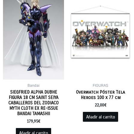
Bandai
FIGURAS
SIEGFRIED ALPHA DUBHE
Overwatch Póster Tela
FIGURA 18 CM SAINT SEIYA
Heroes 100 x 77 cm
CABALLEROS DEL ZODIACO
22,00
€
MYTH CLOTH EX RE-ISSUE
BANDAI TAMASHII
Añadir al carrito
179,95
€
Añadir al carrito