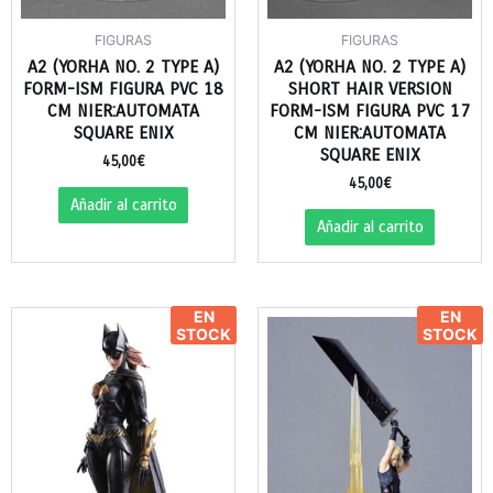
FIGURAS
FIGURAS
A2 (YORHA NO. 2 TYPE A)
A2 (YORHA NO. 2 TYPE A)
FORM-ISM FIGURA PVC 18
SHORT HAIR VERSION
CM NIER:AUTOMATA
FORM-ISM FIGURA PVC 17
SQUARE ENIX
CM NIER:AUTOMATA
SQUARE ENIX
45,00
€
45,00
€
Añadir al carrito
Añadir al carrito
EN
EN
STOCK
STOCK