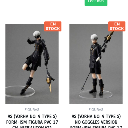
Leer más
EN
EN
STOCK
STOCK
FIGURAS
FIGURAS
9S (YORHA NO. 9 TYPE S)
9S (YORHA NO. 9 TYPE S)
FORM-ISM FIGURA PVC 17
NO GOGGLES VERSION
CM NIER:AUTOMATA
FORM-ISM FIGURA PVC 17