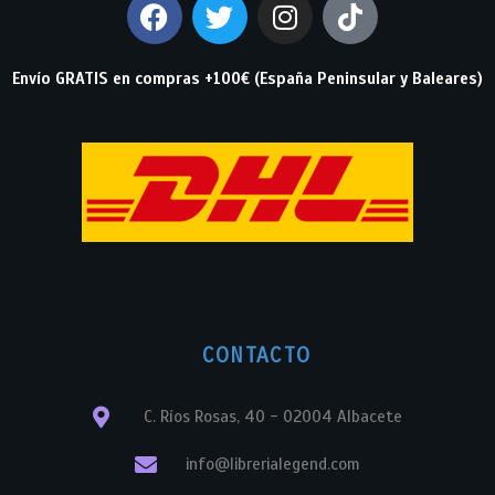
Envío GRATIS en compras +100€ (España Peninsular y Baleares)
CONTACTO
C. Ríos Rosas, 40 - 02004 Albacete
info@librerialegend.com