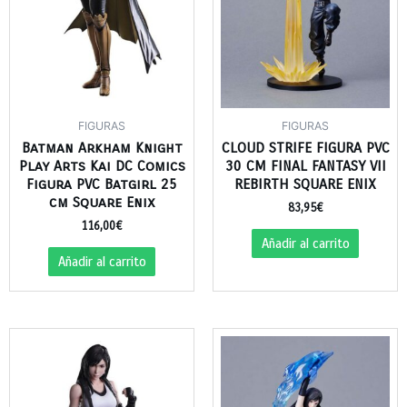
FIGURAS
FIGURAS
Batman Arkham Knight
CLOUD STRIFE FIGURA PVC
Play Arts Kai DC Comics
30 CM FINAL FANTASY VII
Figura PVC Batgirl 25
REBIRTH SQUARE ENIX
cm Square Enix
83,95
€
116,00
€
Añadir al carrito
Añadir al carrito