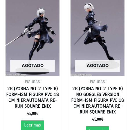
AGOTADO
AGOTADO
FIGURAS
FIGURAS
2B (YORHA NO. 2 TYPE B)
2B (YORHA NO. 2 TYPE B)
FORM-ISM FIGURA PVC 18
NO GOGGLES VERSION
CM NIER:AUTOMATA RE-
FORM-ISM FIGURA PVC 18
RUN SQUARE ENIX
CM NIER:AUTOMATA RE-
RUN SQUARE ENIX
45,00
€
45,00
€
Leer más