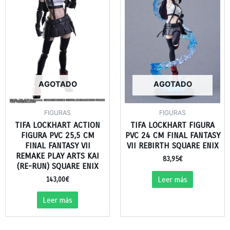
AGOTADO
AGOTADO
FIGURAS
FIGURAS
TIFA LOCKHART ACTION
TIFA LOCKHART FIGURA
FIGURA PVC 25,5 CM
PVC 24 CM FINAL FANTASY
FINAL FANTASY VII
VII REBIRTH SQUARE ENIX
REMAKE PLAY ARTS KAI
83,95
€
(RE-RUN) SQUARE ENIX
Leer más
143,00
€
Leer más