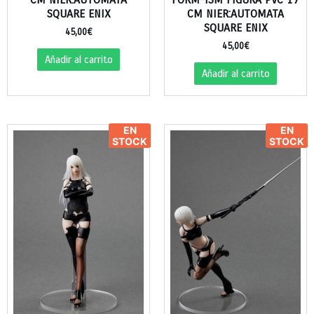
SQUARE ENIX
CM NIER:AUTOMATA
SQUARE ENIX
45,00
€
45,00
€
Añadir al carrito
Añadir al carrito
EN
EN
STOCK
STOCK