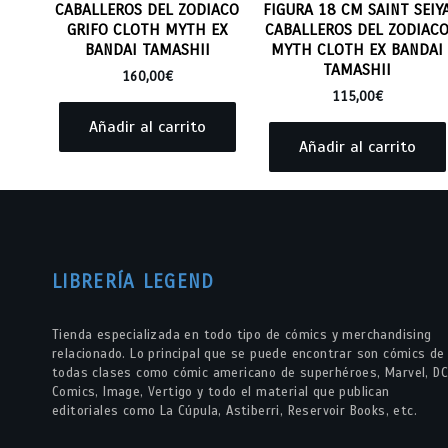
CABALLEROS DEL ZODIACO
FIGURA 18 CM SAINT SEIY
GRIFO CLOTH MYTH EX
CABALLEROS DEL ZODIAC
BANDAI TAMASHII
MYTH CLOTH EX BANDAI
TAMASHII
160,00
€
115,00
€
Añadir al carrito
Añadir al carrito
LIBRERÍA LEGEND
Tienda especializada en todo tipo de cómics y merchandising
relacionado. Lo principal que se puede encontrar son cómics de
todas clases como cómic americano de superhéroes, Marvel, DC
Comics, Image, Vertigo y todo el material que publican
editoriales como La Cúpula, Astiberri, Reservoir Books, etc.