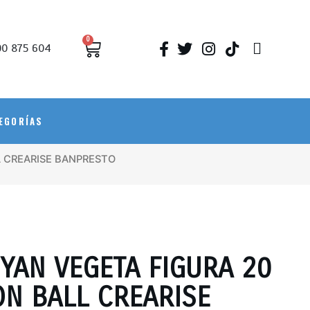
0
0 875 604
EGORÍAS
L CREARISE BANPRESTO
YAN VEGETA FIGURA 20
N BALL CREARISE