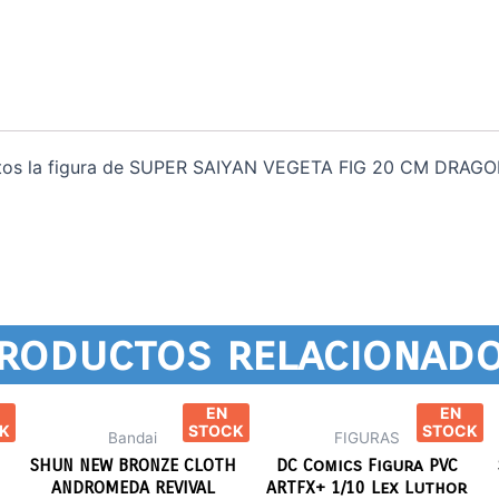
uctos la figura de SUPER SAIYAN VEGETA FIG 20 CM DRAGON
roductos relacionad
EN
EN
K
STOCK
STOCK
Bandai
FIGURAS
SHUN NEW BRONZE CLOTH
DC Comics Figura PVC
ANDROMEDA REVIVAL
ARTFX+ 1/10 Lex Luthor