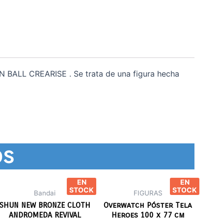
 BALL CREARISE . Se trata de una figura hecha
os
EN
EN
STOCK
STOCK
Bandai
FIGURAS
SHUN NEW BRONZE CLOTH
Overwatch Póster Tela
ANDROMEDA REVIVAL
Heroes 100 x 77 cm