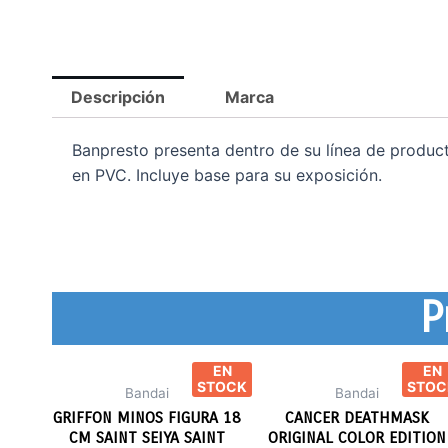
Descripción
Marca
Banpresto presenta dentro de su línea de prod
en PVC. Incluye base para su exposición.
P
EN
EN
STOCK
STOC
Bandai
Bandai
GRIFFON MINOS FIGURA 18
CANCER DEATHMASK
CM SAINT SEIYA SAINT
ORIGINAL COLOR EDITION