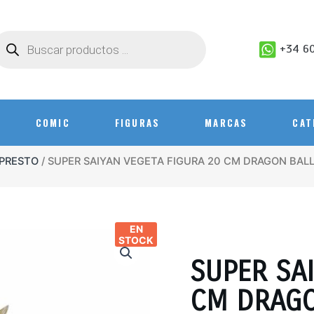
+34 60
COMIC
FIGURAS
MARCAS
CAT
PRESTO
/ SUPER SAIYAN VEGETA FIGURA 20 CM DRAGON BAL
EN
STOCK
SUPER SAI
CM DRAGO