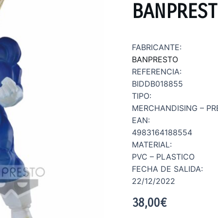
BANPRES
FABRICANTE:
BANPRESTO
REFERENCIA:
BIDDB018855
TIPO:
MERCHANDISING – PR
EAN:
4983164188554
MATERIAL:
PVC – PLASTICO
FECHA DE SALIDA:
22/12/2022
38,00
€