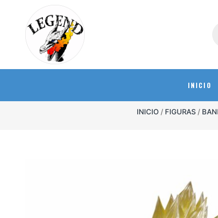
INICIO
INICIO
/
FIGURAS
/
BAN