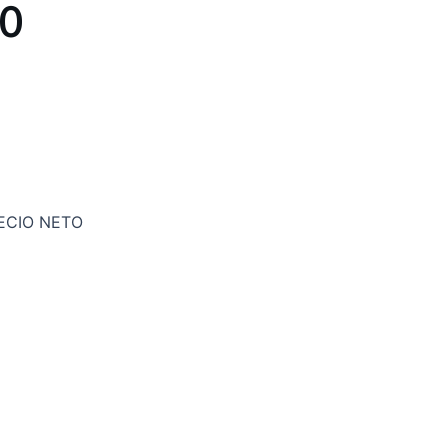
TO
ECIO NETO