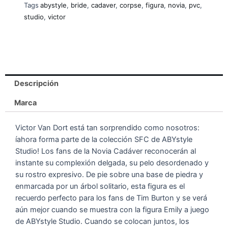
Tags
abystyle
,
bride
,
cadaver
,
corpse
,
figura
,
novia
,
pvc
,
studio
,
victor
Descripción
Marca
Victor Van Dort está tan sorprendido como nosotros:
íahora forma parte de la colección SFC de ABYstyle
Studio! Los fans de la Novia Cadáver reconocerán al
instante su complexión delgada, su pelo desordenado y
su rostro expresivo. De pie sobre una base de piedra y
enmarcada por un árbol solitario, esta figura es el
recuerdo perfecto para los fans de Tim Burton y se verá
aún mejor cuando se muestra con la figura Emily a juego
de ABYstyle Studio. Cuando se colocan juntos, los