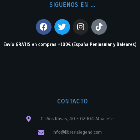
SIGUENOS EN ...
Envío GRATIS en compras +100€ (España Peninsular y Baleares)
CONTACTO
C. Ríos Rosas, 40 - 02004 Albacete
info@librerialegend.com