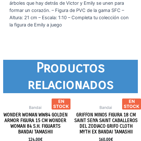
árboles que hay detrás de Victor y Emily se unen para
formar un corazón. – Figura de PVC de la gama SFC –
Altura: 21 cm – Escala: 1:10 – Completa tu colección con
la figura de Emily a juego
Productos
relacionados
EN
EN
STOCK
STOCK
Bandai
Bandai
WONDER WOMAN WW84 GOLDEN
GRIFFON MINOS FIGURA 18 CM
ARMOR FIGURA 15 CM WONDER
SAINT SEIYA SAINT CABALLEROS
WOMAN 84 S.H. FIGUARTS
DEL ZODIACO GRIFO CLOTH
BANDAI TAMASHII
MYTH EX BANDAI TAMASHII
124,00
€
160,00
€