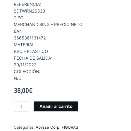
REFERENCIA:
SDTWRN26333
TIPO:
MERCHANDISING – PRECIO NETO
EAN:
3665361131472
MATERIAL:
PVC – PLASTICO
FECHA DE SALIDA:
29/11/2023
COLECCIÓN:
N/D
38,00
€
Añadir al carrito
Categorías:
Abysse Corp
,
FIGURAS