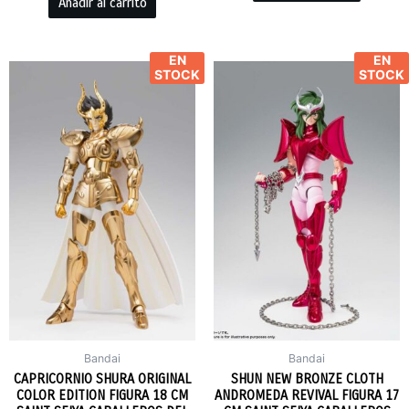
Añadir al carrito
EN
EN
STOCK
STOCK
Bandai
Bandai
CAPRICORNIO SHURA ORIGINAL
SHUN NEW BRONZE CLOTH
COLOR EDITION FIGURA 18 CM
ANDROMEDA REVIVAL FIGURA 17