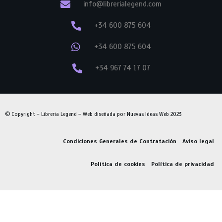
info@librerialegend.com
+34 600 875 604
+34 600 875 604
+34 967 74 17 07
© Copyright – Libreria Legend – Web diseñada por
Nuevas Ideas Web 2023
Condiciones Generales de Contratación
Aviso legal
Política de cookies
Política de privacidad