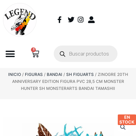
0
INICIO
/
FIGURAS
/
BANDAI
/
SH FIGUARTS
/ ZINOGRE 20TH
ANNIVERSARY EDITION FIGURA PVC 28,5 CM MONSTER
HUNTER SH MONSTERARTS BANDAI TAMASHII
EN
STOCK