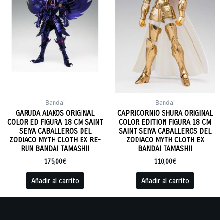
Bandai
Bandai
GARUDA AIAKOS ORIGINAL
CAPRICORNIO SHURA ORIGINAL
COLOR ED FIGURA 18 CM SAINT
COLOR EDITION FIGURA 18 CM
SEIYA CABALLEROS DEL
SAINT SEIYA CABALLEROS DEL
ZODIACO MYTH CLOTH EX RE-
ZODIACO MYTH CLOTH EX
RUN BANDAI TAMASHII
BANDAI TAMASHII
175,00
€
110,00
€
Añadir al carrito
Añadir al carrito