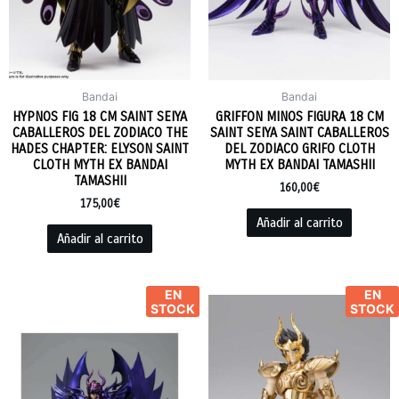
Bandai
Bandai
HYPNOS FIG 18 CM SAINT SEIYA
GRIFFON MINOS FIGURA 18 CM
CABALLEROS DEL ZODIACO THE
SAINT SEIYA SAINT CABALLEROS
HADES CHAPTER: ELYSON SAINT
DEL ZODIACO GRIFO CLOTH
CLOTH MYTH EX BANDAI
MYTH EX BANDAI TAMASHII
TAMASHII
160,00
€
175,00
€
Añadir al carrito
Añadir al carrito
EN
EN
STOCK
STOCK