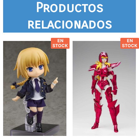
Productos
relacionados
EN
EN
STOCK
STOCK