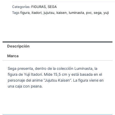
Categorías:
FIGURAS
,
SEGA
Tags
figura
,
itadori
,
jujutsu
,
kaisen
,
luminasta
,
pvc
,
sega
,
yuji
Descripción
Marca
Sega presenta, dentro de la colección Luminasta, la
figura de Yuji Itadori. Mide 15,5 cm y está basada en el
personaje del anime “Jujutsu Kaisen”. La figura viene en
una caja con peana.