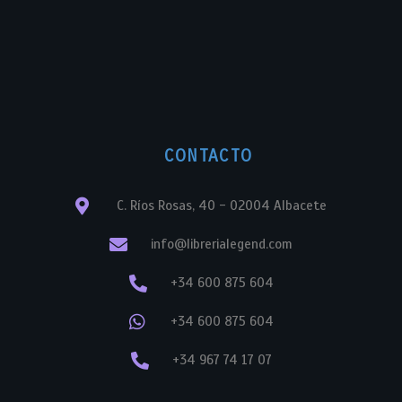
CONTACTO
C. Ríos Rosas, 40 - 02004 Albacete
info@librerialegend.com
+34 600 875 604
+34 600 875 604
+34 967 74 17 07