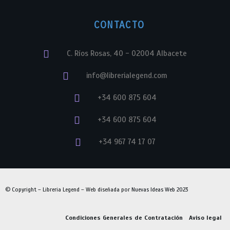
CONTACTO
C. Ríos Rosas, 40 - 02004 Albacete
info@librerialegend.com
+34 600 875 604
+34 600 875 604
+34 967 74 17 07
© Copyright – Libreria Legend – Web diseñada por
Nuevas Ideas Web 2023
Condiciones Generales de Contratación
Aviso legal