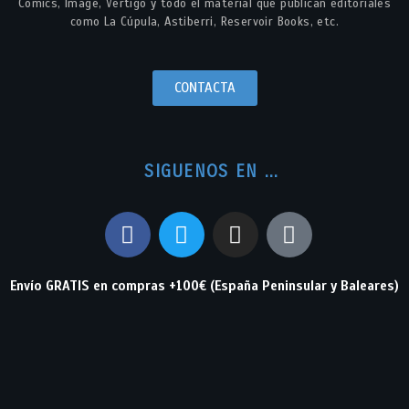
Comics, Image, Vertigo y todo el material que publican editoriales
como La Cúpula, Astiberri, Reservoir Books, etc.
CONTACTA
SIGUENOS EN ...
Envío GRATIS en compras +100€ (España Peninsular y Baleares)