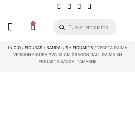
0
INICIO
/
FIGURAS
/
BANDAI
/
SH FIGUARTS
/ VEGETA DAIMA
VERSION FIGURA PVC 14 CM DRAGON BALL DAIMA SH
FIGUARTS BANDAI TAMASHII
EN
STOCK