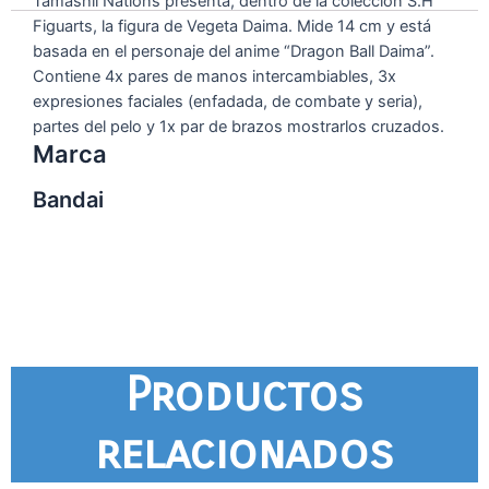
Tamashii Nations presenta, dentro de la colección S.H
Figuarts, la figura de Vegeta Daima. Mide 14 cm y está
basada en el personaje del anime “Dragon Ball Daima”.
Contiene 4x pares de manos intercambiables, 3x
expresiones faciales (enfadada, de combate y seria),
partes del pelo y 1x par de brazos mostrarlos cruzados.
Marca
Bandai
Productos
relacionados