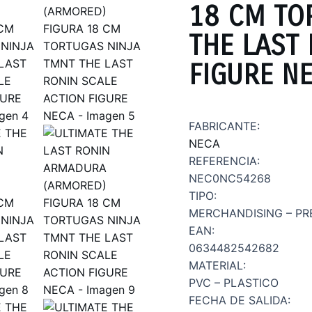
18 CM TO
THE LAST
FIGURE N
FABRICANTE:
NECA
REFERENCIA:
NEC0NC54268
TIPO:
MERCHANDISING – PR
EAN:
0634482542682
MATERIAL:
PVC – PLASTICO
FECHA DE SALIDA: