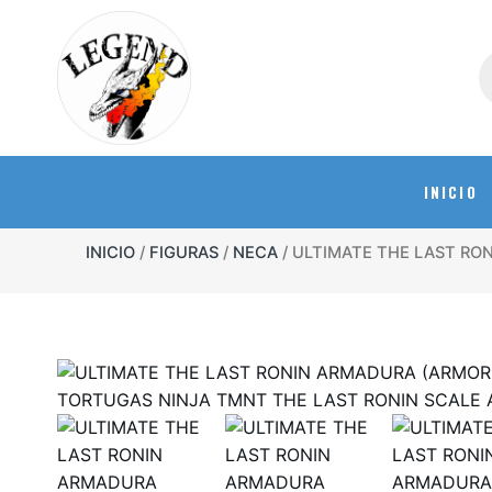
INICIO
INICIO
/
FIGURAS
/
NECA
/ ULTIMATE THE LAST RO