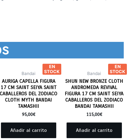
os
EN
EN
STOCK
STOCK
Bandai
Bandai
AURIGA CAPELLA FIGURA
SHUN NEW BRONZE CLOTH
17 CM SAINT SEIYA SAINT
ANDROMEDA REVIVAL
CABALLEROS DEL ZODIACO
FIGURA 17 CM SAINT SEIYA
CLOTH MYTH BANDAI
CABALLEROS DEL ZODIACO
TAMASHII
BANDAI TAMASHII
95,00
€
115,00
€
Añadir al carrito
Añadir al carrito