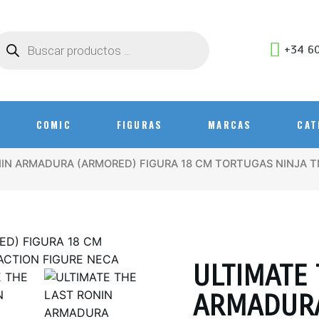
+34 60
COMIC
FIGURAS
MARCAS
CAT
NIN ARMADURA (ARMORED) FIGURA 18 CM TORTUGAS NINJA T
ULTIMATE 
ARMADURA