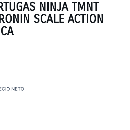
RTUGAS NINJA TMNT
 RONIN SCALE ACTION
ECA
ECIO NETO