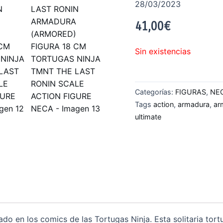
28/03/2023
41,00
€
Sin existencias
Categorías:
FIGURAS
,
NE
Tags
action
,
armadura
,
ar
ultimate
do en los comics de las Tortugas Ninja. Esta solitaria tort