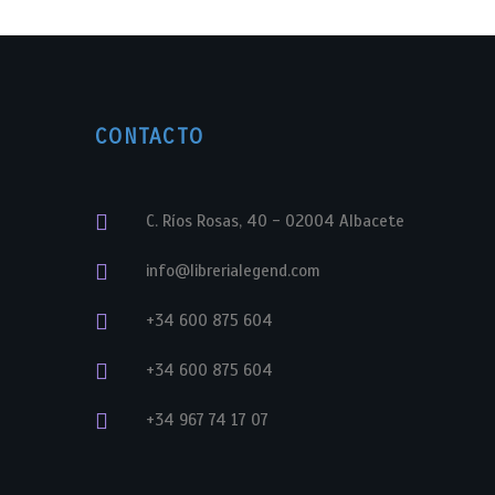
CONTACTO
C. Ríos Rosas, 40 - 02004 Albacete
info@librerialegend.com
+34 600 875 604
+34 600 875 604
+34 967 74 17 07