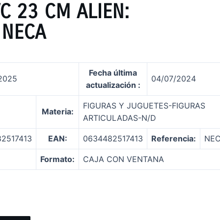
C 23 CM ALIEN:
 NECA
Fecha última
2025
04/07/2024
actualización
:
FIGURAS Y JUGUETES-FIGURAS
Materia:
ARTICULADAS-N/D
2517413
EAN:
0634482517413
Referencia:
NEC
Formato:
CAJA CON VENTANA