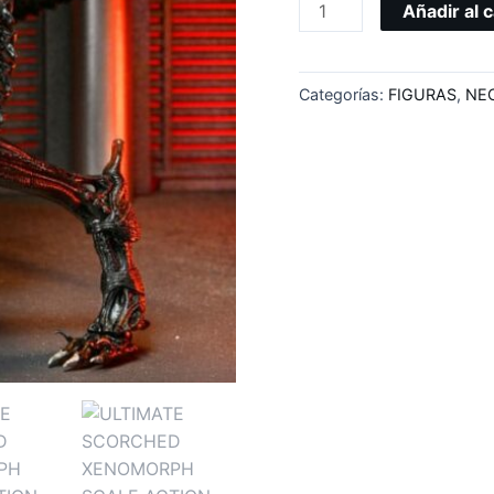
Añadir al c
Categorías:
FIGURAS
,
NE