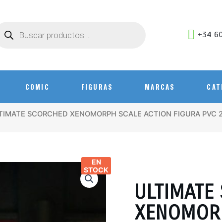
+34 60
COMIC
FIGURAS
MARCAS
CAT
LTIMATE SCORCHED XENOMORPH SCALE ACTION FIGURA PVC 2
EN
STOCK
ULTIMATE
XENOMORP