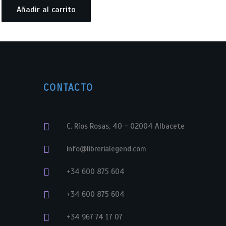
Añadir al carrito
CONTACTO
C. Ríos Rosas, 40 - 02004 Albacete
info@librerialegend.com
+34 600 875 604
+34 600 875 604
+34 967 74 17 07