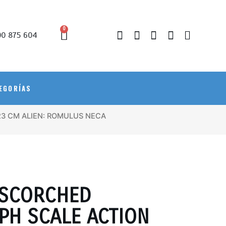
0
0 875 604
EGORÍAS
3 CM ALIEN: ROMULUS NECA
 SCORCHED
H SCALE ACTION