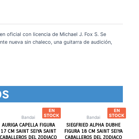
n oficial con licencia de Michael J. Fox S. Se
te nueva sin chaleco, una guitarra de audición,
os
EN
EN
STOCK
STOCK
Bandai
Bandai
AURIGA CAPELLA FIGURA
SIEGFRIED ALPHA DUBHE
17 CM SAINT SEIYA SAINT
FIGURA 18 CM SAINT SEIYA
CABALLEROS DEL ZODIACO
CABALLEROS DEL ZODIACO