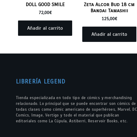
DOLL GOOD SMILE
Zeta Alcor Bud 18 cm
Bandai Tamashii
72,00
€
125,00
€
Añadir al carrito
Añadir al carrito
LIBRERÍA LEGEND
Tienda especializada en todo tipo de cómics y merchandising
relacionado. Lo principal que se puede encontrar son cómics de
todas clases como cómic americano de superhéroes, Marvel, DC
Comics, Image, Vertigo y todo el material que publican
editoriales como La Cúpula, Astiberri, Reservoir Books, etc.