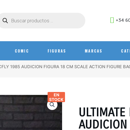
+34 60
COMIC
FIGURAS
MARCAS
CAT
FLY 1985 AUDICION FIGURA 18 CM SCALE ACTION FIGURE B
EN
STOCK
ULTIMATE
AUDICION