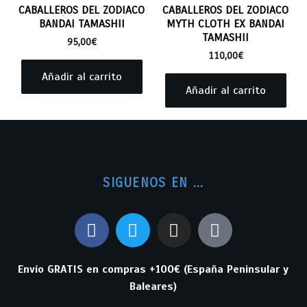
CABALLEROS DEL ZODIACO
CABALLEROS DEL ZODIACO
BANDAI TAMASHII
MYTH CLOTH EX BANDAI
TAMASHII
95,00
€
110,00
€
Añadir al carrito
Añadir al carrito
SIGUENOS EN ...
Envío GRATIS en compras +100€ (España Peninsular y
Baleares)