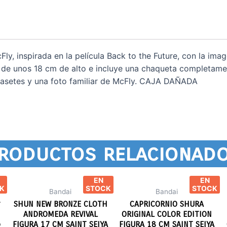
y, inspirada en la película Back to the Future, con la image
 de unos 18 cm de alto e incluye una chaqueta completamen
asetes y una foto familiar de McFly. CAJA DAÑADA
roductos relacionad
EN
EN
K
STOCK
STOCK
Bandai
Bandai
t
SHUN NEW BRONZE CLOTH
CAPRICORNIO SHURA
ANDROMEDA REVIVAL
ORIGINAL COLOR EDITION
o
FIGURA 17 CM SAINT SEIYA
FIGURA 18 CM SAINT SEIYA