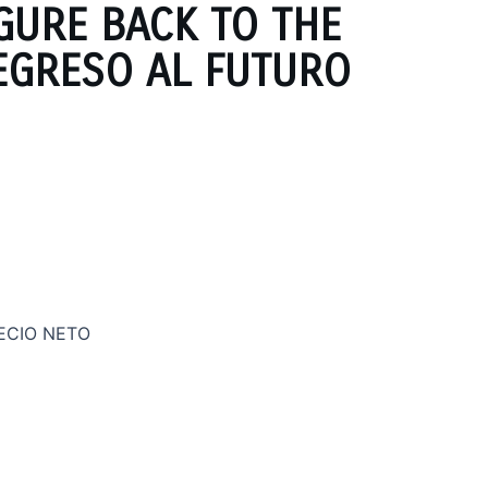
GURE BACK TO THE
EGRESO AL FUTURO
ECIO NETO