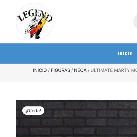
INICIO
INICIO
/
FIGURAS
/
NECA
/ ULTIMATE MARTY MC
¡Oferta!