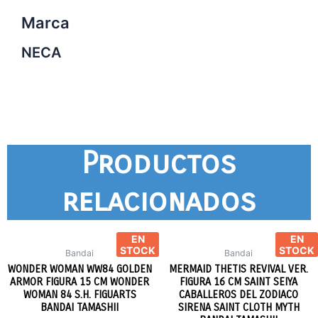
Marca
NECA
Productos
relacionados
EN
EN
STOCK
STOCK
Bandai
Bandai
WONDER WOMAN WW84 GOLDEN
MERMAID THETIS REVIVAL VER.
ARMOR FIGURA 15 CM WONDER
FIGURA 16 CM SAINT SEIYA
WOMAN 84 S.H. FIGUARTS
CABALLEROS DEL ZODIACO
BANDAI TAMASHII
SIRENA SAINT CLOTH MYTH