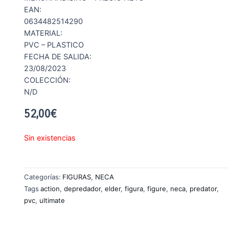
EAN:
0634482514290
MATERIAL:
PVC – PLASTICO
FECHA DE SALIDA:
23/08/2023
COLECCIÓN:
N/D
52,00
€
Sin existencias
Categorías:
FIGURAS
,
NECA
Tags
action
,
depredador
,
elder
,
figura
,
figure
,
neca
,
predator
,
pvc
,
ultimate