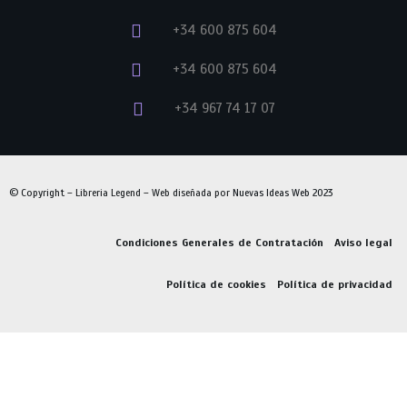
+34 600 875 604
+34 600 875 604
+34 967 74 17 07
© Copyright – Libreria Legend – Web diseñada por
Nuevas Ideas Web 2023
Condiciones Generales de Contratación
Aviso legal
Política de cookies
Política de privacidad