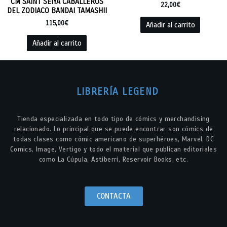
CM SAINT SEIYA CABALLEROS
22,00
€
DEL ZODIACO BANDAI TAMASHII
115,00
€
Añadir al carrito
Añadir al carrito
LIBRERÍA LEGEND
Tienda especializada en todo tipo de cómics y merchandising
relacionado. Lo principal que se puede encontrar son cómics de
todas clases como cómic americano de superhéroes, Marvel, DC
Comics, Image, Vertigo y todo el material que publican editoriales
como La Cúpula, Astiberri, Reservoir Books, etc.
CONTACTA