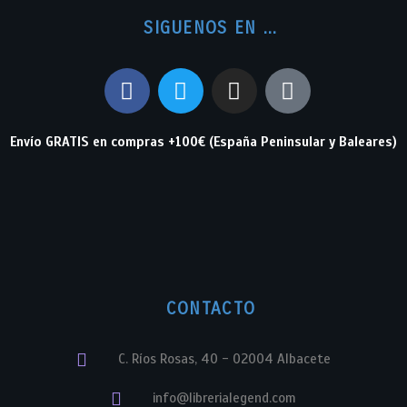
SIGUENOS EN ...
Envío GRATIS en compras +100€ (España Peninsular y Baleares)
CONTACTO
C. Ríos Rosas, 40 - 02004 Albacete
info@librerialegend.com