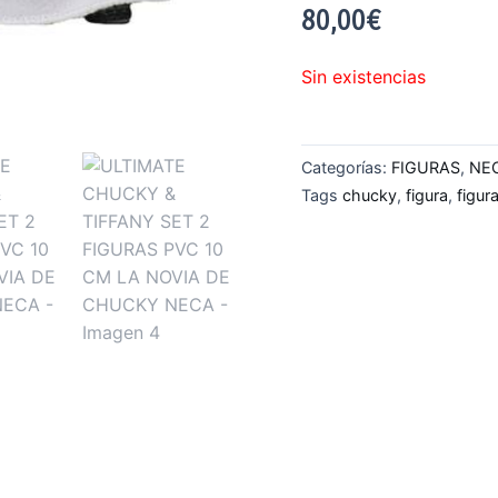
80,00
€
Sin existencias
Categorías:
FIGURAS
,
NE
Tags
chucky
,
figura
,
figur