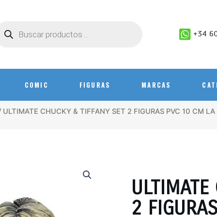
+34 60
COMIC
FIGURAS
MARCAS
CAT
/ ULTIMATE CHUCKY & TIFFANY SET 2 FIGURAS PVC 10 CM L
ULTIMATE 
2 FIGURAS