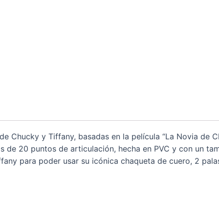
s de Chucky y Tiffany, basadas en la película “La Novia de
ás de 20 puntos de articulación, hecha en PVC y con un t
ffany para poder usar su icónica chaqueta de cuero, 2 palas,