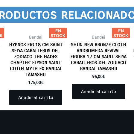
roductos relacionad
EN
EN
K
STOCK
STOCK
Bandai
Bandai
HYPNOS FIG 18 CM SAINT
SHUN NEW BRONZE CLOTH
SEIYA CABALLEROS DEL
ANDROMEDA REVIVAL
ZODIACO THE HADES
FIGURA 17 CM SAINT SEIYA
CHAPTER: ELYSON SAINT
CABALLEROS DEL ZODIACO
CLOTH MYTH EX BANDAI
BANDAI TAMASHII
TAMASHII
95,00
€
175,00
€
Añadir al carrito
Añadir al carrito