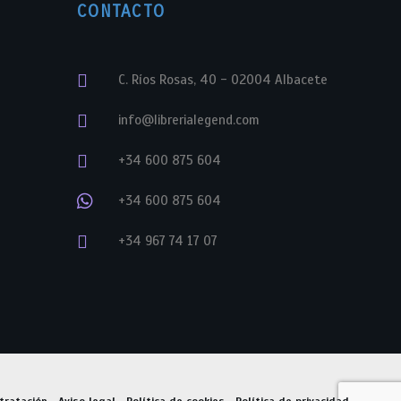
CONTACTO
C. Ríos Rosas, 40 - 02004 Albacete
info@librerialegend.com
+34 600 875 604
+34 600 875 604
+34 967 74 17 07