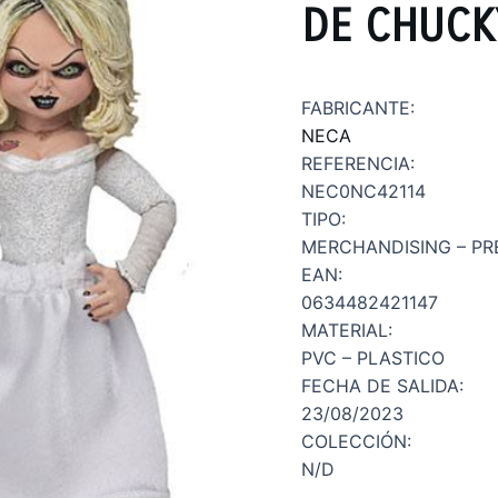
DE CHUCK
FABRICANTE:
NECA
REFERENCIA:
NEC0NC42114
TIPO:
MERCHANDISING – PR
EAN:
0634482421147
MATERIAL:
PVC – PLASTICO
FECHA DE SALIDA:
23/08/2023
COLECCIÓN:
N/D