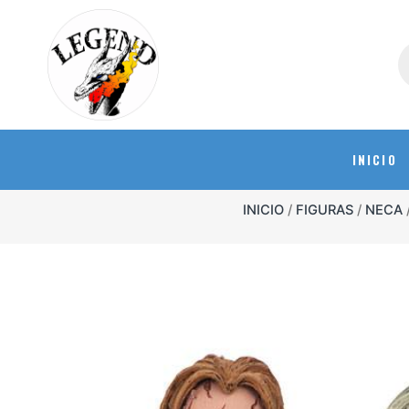
INICIO
INICIO
/
FIGURAS
/
NECA