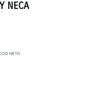
Y NECA
ECIO NETO