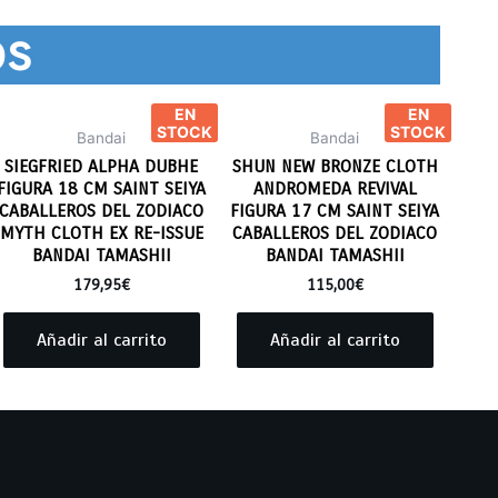
os
EN
EN
STOCK
STOCK
Bandai
Bandai
SIEGFRIED ALPHA DUBHE
SHUN NEW BRONZE CLOTH
FIGURA 18 CM SAINT SEIYA
ANDROMEDA REVIVAL
CABALLEROS DEL ZODIACO
FIGURA 17 CM SAINT SEIYA
MYTH CLOTH EX RE-ISSUE
CABALLEROS DEL ZODIACO
BANDAI TAMASHII
BANDAI TAMASHII
179,95
€
115,00
€
Añadir al carrito
Añadir al carrito