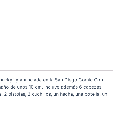
 Chucky” y anunciada en la San Diego Comic Con
amaño de unos 10 cm. Incluye además 6 cabezas
 2 pistolas, 2 cuchillos, un hacha, una botella, un