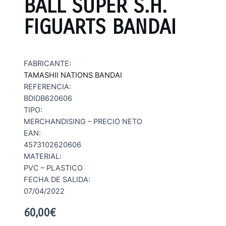
BALL SUPER S.H.
FIGUARTS BANDAI
FABRICANTE:
TAMASHII NATIONS BANDAI
REFERENCIA:
BDIDB620606
TIPO:
MERCHANDISING – PRECIO NETO
EAN:
4573102620606
MATERIAL:
PVC – PLASTICO
FECHA DE SALIDA:
07/04/2022
60,00
€