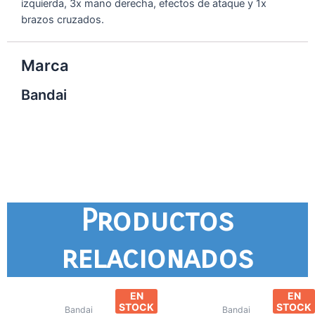
izquierda, 3x mano derecha, efectos de ataque y 1x
brazos cruzados.
Marca
Bandai
Productos
relacionados
EN
EN
STOCK
STOCK
Bandai
Bandai