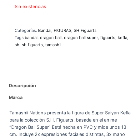
Sin existencias
Categorías:
Bandai
,
FIGURAS
,
SH Figuarts
Tags
bandai
,
dragon ball
,
dragon ball super
,
figuarts
,
kefla
,
sh
,
sh figuarts
,
tamashii
Descripción
Marca
Tamashii Nations presenta la figura de Super Saiyan Kefla
para la colección S.H. Figuarts, basada en el anime
“Dragon Ball Super” Está hecha en PVC y mide unos 13
cm. Incluye 2x expresiones faciales distintas, 3x mano