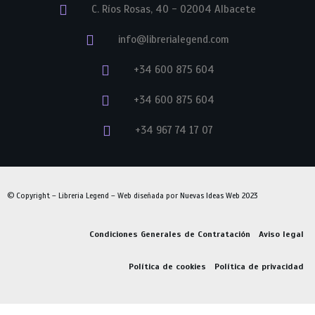
C. Ríos Rosas, 40 - 02004 Albacete
info@librerialegend.com
+34 600 875 604
+34 600 875 604
+34 967 74 17 07
© Copyright – Libreria Legend – Web diseñada por
Nuevas Ideas Web 2023
Condiciones Generales de Contratación
Aviso legal
Política de cookies
Política de privacidad