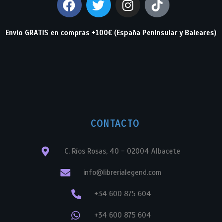
Envío GRATIS en compras +100€ (España Peninsular y Baleares)
CONTACTO
C. Ríos Rosas, 40 - 02004 Albacete
info@librerialegend.com
+34 600 875 604
+34 600 875 604