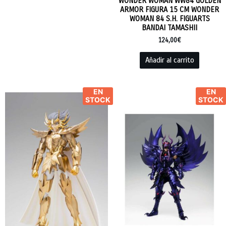
WONDER WOMAN WW84 GOLDEN
ARMOR FIGURA 15 CM WONDER
WOMAN 84 S.H. FIGUARTS
BANDAI TAMASHII
124,00
€
Añadir al carrito
EN
EN
STOCK
STOCK