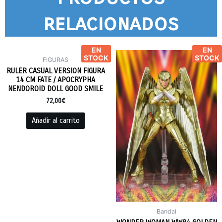
relacionados
EN
EN
STOCK
STOCK
FIGURAS
RULER CASUAL VERSION FIGURA
14 CM FATE / APOCRYPHA
NENDOROID DOLL GOOD SMILE
72,00
€
Añadir al carrito
Bandai