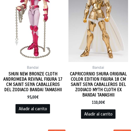
Bandai
Bandai
SHUN NEW BRONZE CLOTH
CAPRICORNIO SHURA ORIGINAL
ANDROMEDA REVIVAL FIGURA 17
COLOR EDITION FIGURA 18 CM
CM SAINT SEIYA CABALLEROS
SAINT SEIYA CABALLEROS DEL
DEL ZODIACO BANDAI TAMASHII
ZODIACO MYTH CLOTH EX
BANDAI TAMASHII
95,00
€
110,00
€
Añadir al carrito
Añadir al carrito