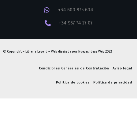
+34 600 875 604
+34 967 74 17 07
© Copyright – Libreria Legend – Web diseñada por
Nuevas Ideas Web 2023
Condiciones Generales de Contratación
Aviso legal
Política de cookies
Política de privacidad