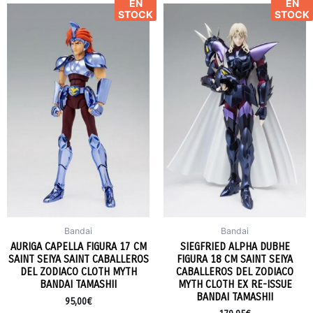
EN
EN
STOCK
STOCK
Bandai
Bandai
AURIGA CAPELLA FIGURA 17 CM
SIEGFRIED ALPHA DUBHE
SAINT SEIYA SAINT CABALLEROS
FIGURA 18 CM SAINT SEIYA
DEL ZODIACO CLOTH MYTH
CABALLEROS DEL ZODIACO
BANDAI TAMASHII
MYTH CLOTH EX RE-ISSUE
BANDAI TAMASHII
95,00
€