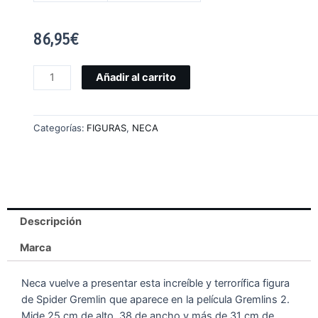
86,95
€
Añadir al carrito
Categorías:
FIGURAS
,
NECA
Descripción
Marca
Neca vuelve a presentar esta increíble y terrorífica figura
de Spider Gremlin que aparece en la película Gremlins 2.
Mide 25 cm de alto, 38 de ancho y más de 31 cm de