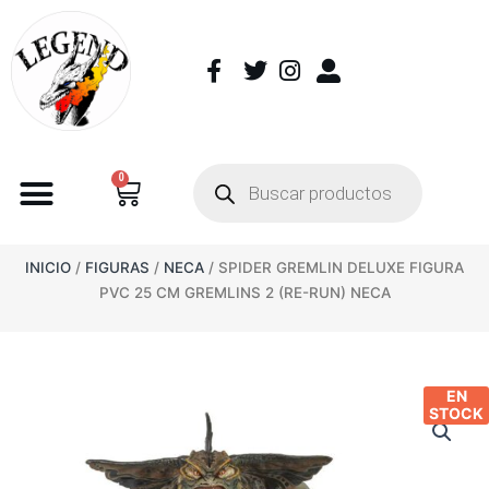
0
INICIO
/
FIGURAS
/
NECA
/ SPIDER GREMLIN DELUXE FIGURA
PVC 25 CM GREMLINS 2 (RE-RUN) NECA
EN
STOCK