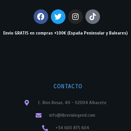
Envío GRATIS en compras +100€ (España Peninsular y Baleares)
CONTACTO
C. Ríos Rosas, 40 - 02004 Albacete
info@librerialegend.com
+34 600 875 604