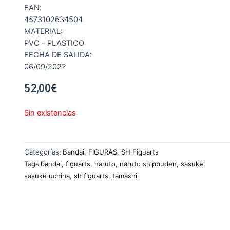
EAN:
4573102634504
MATERIAL:
PVC – PLASTICO
FECHA DE SALIDA:
06/09/2022
52,00
€
Sin existencias
Categorías:
Bandai
,
FIGURAS
,
SH Figuarts
Tags
bandai
,
figuarts
,
naruto
,
naruto shippuden
,
sasuke
,
sasuke uchiha
,
sh figuarts
,
tamashii