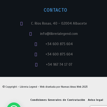
CONTACTO
C. Ríos Rosas, 40 - 02004 Albacete
info@librerialegend.com
+34 600 875 604
+34 600 875 604
+34 967 74 17 07
© Copyright – Libreria Legend – Web diseñada por
Nuevas Ideas Web 2023
Condiciones Generales de Contratación
Aviso legal