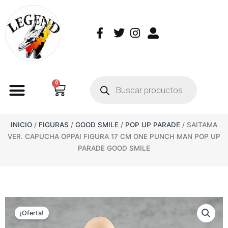
0
INICIO
/
FIGURAS
/
GOOD SMILE
/
POP UP PARADE
/ SAITAMA
VER. CAPUCHA OPPAI FIGURA 17 CM ONE PUNCH MAN POP UP
PARADE GOOD SMILE
¡Oferta!