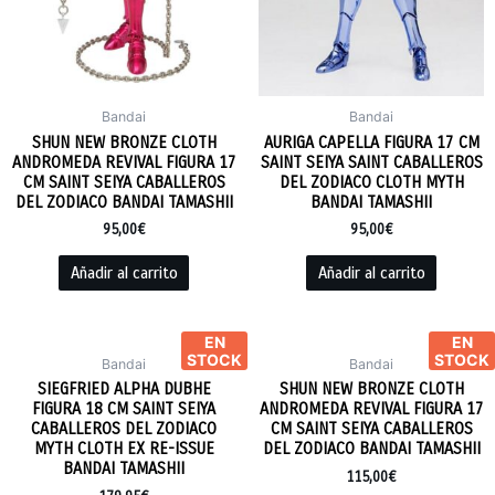
Bandai
Bandai
SHUN NEW BRONZE CLOTH
AURIGA CAPELLA FIGURA 17 CM
ANDROMEDA REVIVAL FIGURA 17
SAINT SEIYA SAINT CABALLEROS
CM SAINT SEIYA CABALLEROS
DEL ZODIACO CLOTH MYTH
DEL ZODIACO BANDAI TAMASHII
BANDAI TAMASHII
95,00
€
95,00
€
Añadir al carrito
Añadir al carrito
EN
EN
STOCK
STOCK
Bandai
Bandai
SIEGFRIED ALPHA DUBHE
SHUN NEW BRONZE CLOTH
FIGURA 18 CM SAINT SEIYA
ANDROMEDA REVIVAL FIGURA 17
CABALLEROS DEL ZODIACO
CM SAINT SEIYA CABALLEROS
MYTH CLOTH EX RE-ISSUE
DEL ZODIACO BANDAI TAMASHII
BANDAI TAMASHII
115,00
€