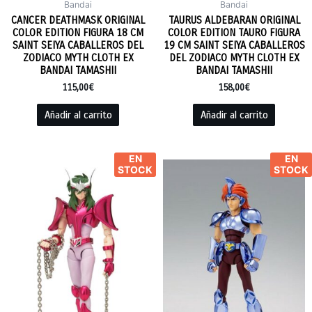
Bandai
Bandai
CANCER DEATHMASK ORIGINAL
TAURUS ALDEBARAN ORIGINAL
COLOR EDITION FIGURA 18 CM
COLOR EDITION TAURO FIGURA
SAINT SEIYA CABALLEROS DEL
19 CM SAINT SEIYA CABALLEROS
ZODIACO MYTH CLOTH EX
DEL ZODIACO MYTH CLOTH EX
BANDAI TAMASHII
BANDAI TAMASHII
115,00
€
158,00
€
Añadir al carrito
Añadir al carrito
EN
EN
STOCK
STOCK