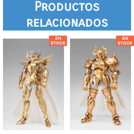
Productos
relacionados
EN
EN
STOCK
STOCK