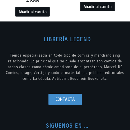
179,95
€
Añadir al carrito
Añadir al carrito
LIBRERÍA LEGEND
Tienda especializada en todo tipo de cómics y merchandising
relacionado. Lo principal que se puede encontrar son cómics de
todas clases como cómic americano de superhéroes, Marvel, DC
Comics, Image, Vertigo y todo el material que publican editoriales
como La Cúpula, Astiberri, Reservoir Books, etc.
CONTACTA
SIGUENOS EN ...