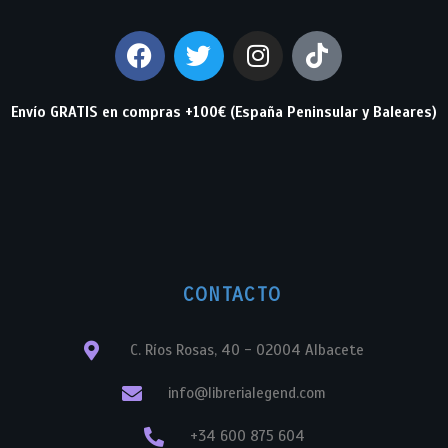
Envío GRATIS en compras +100€ (España Peninsular y Baleares)
CONTACTO
C. Ríos Rosas, 40 - 02004 Albacete
info@librerialegend.com
+34 600 875 604