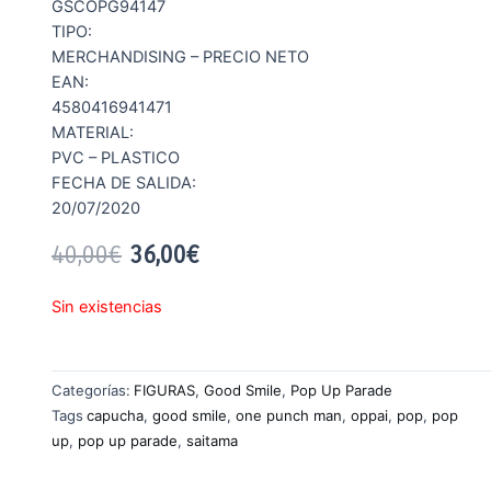
GSCOPG94147
TIPO:
MERCHANDISING – PRECIO NETO
EAN:
4580416941471
MATERIAL:
PVC – PLASTICO
FECHA DE SALIDA:
20/07/2020
40,00
€
36,00
€
Sin existencias
Categorías:
FIGURAS
,
Good Smile
,
Pop Up Parade
Tags
capucha
,
good smile
,
one punch man
,
oppai
,
pop
,
pop
up
,
pop up parade
,
saitama