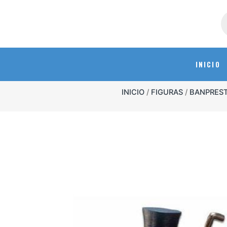
INICIO
INICIO
/
FIGURAS
/
BANPRES