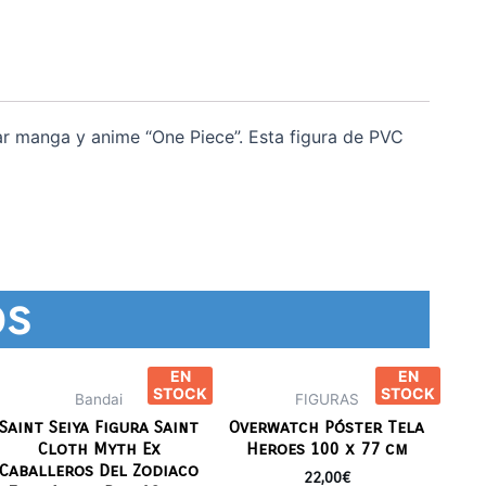
ar manga y anime “One Piece”. Esta figura de PVC
os
EN
EN
STOCK
STOCK
Bandai
FIGURAS
Saint Seiya Figura Saint
Overwatch Póster Tela
Cloth Myth Ex
Heroes 100 x 77 cm
Caballeros Del Zodiaco
22,00
€