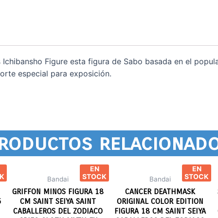
s Ichibansho Figure esta figura de Sabo basada en el popul
orte especial para exposición.
roductos relacionad
EN
EN
K
STOCK
STOCK
Bandai
Bandai
GRIFFON MINOS FIGURA 18
CANCER DEATHMASK
5
CM SAINT SEIYA SAINT
ORIGINAL COLOR EDITION
CABALLEROS DEL ZODIACO
FIGURA 18 CM SAINT SEIYA