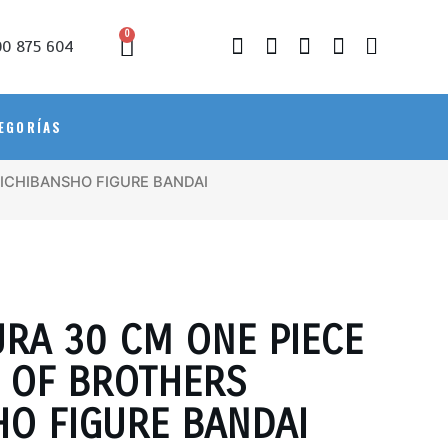
0
0 875 604
EGORÍAS
 ICHIBANSHO FIGURE BANDAI
URA 30 CM ONE PIECE
 OF BROTHERS
HO FIGURE BANDAI