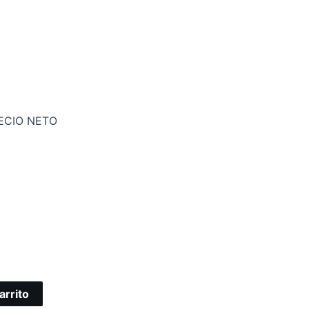
ECIO NETO
arrito