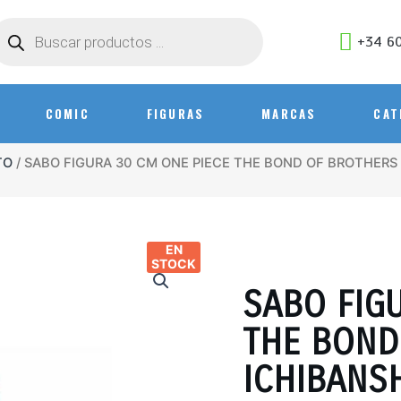
+34 60
COMIC
FIGURAS
MARCAS
CAT
TO
/ SABO FIGURA 30 CM ONE PIECE THE BOND OF BROTHERS
EN
STOCK
SABO FIG
THE BOND
ICHIBANS