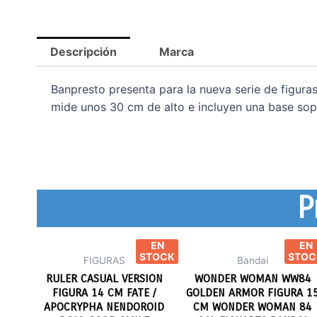
Descripción
Marca
Banpresto presenta para la nueva serie de figura
mide unos 30 cm de alto e incluyen una base sop
P
EN
EN
STOCK
STOC
FIGURAS
Bandai
RULER CASUAL VERSION
WONDER WOMAN WW84
FIGURA 14 CM FATE /
GOLDEN ARMOR FIGURA 1
APOCRYPHA NENDOROID
CM WONDER WOMAN 84