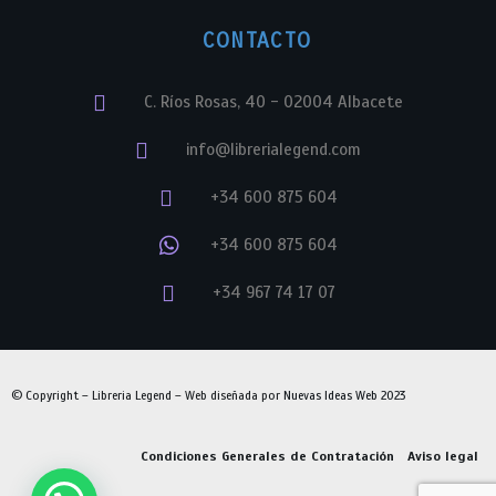
CONTACTO
C. Ríos Rosas, 40 - 02004 Albacete
info@librerialegend.com
+34 600 875 604
+34 600 875 604
+34 967 74 17 07
© Copyright – Libreria Legend – Web diseñada por
Nuevas Ideas Web 2023
Condiciones Generales de Contratación
Aviso legal