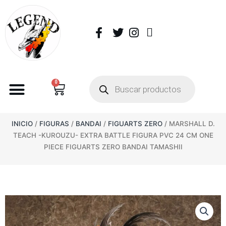
0
INICIO
/
FIGURAS
/
BANDAI
/
FIGUARTS ZERO
/ MARSHALL D.
TEACH -KUROUZU- EXTRA BATTLE FIGURA PVC 24 CM ONE
PIECE FIGUARTS ZERO BANDAI TAMASHII