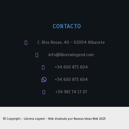
CONTACTO
C. Ríos Rosas, 40 - 02004 Albacete
info@librerialegend.com
+34 600 875 604
+34 600 875 604
+34 967 74 17 07
© Copyright – Libreria Legend – Web diseñada por
Nuevas Ideas Web 2023