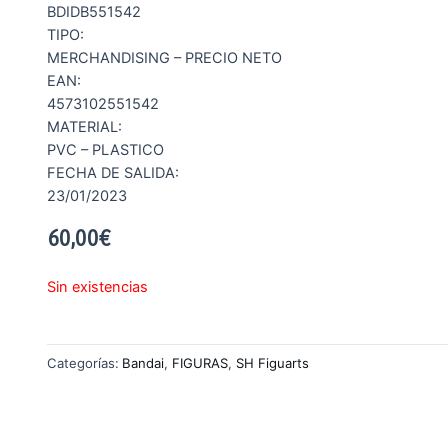
BDIDB551542
TIPO:
MERCHANDISING – PRECIO NETO
EAN:
4573102551542
MATERIAL:
PVC – PLASTICO
FECHA DE SALIDA:
23/01/2023
60,00
€
Sin existencias
Categorías:
Bandai
,
FIGURAS
,
SH Figuarts