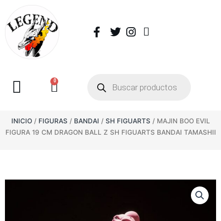
0
INICIO
/
FIGURAS
/
BANDAI
/
SH FIGUARTS
/ MAJIN BOO EVIL
FIGURA 19 CM DRAGON BALL Z SH FIGUARTS BANDAI TAMASHII