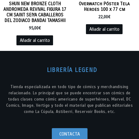
SHUN NEW BRONZE CLOTH
Overwatch Póster Tela
ANDROMEDA REVIVAL FIGURA 17
Heroes 100 x 77 cm
CM SAINT SEIYA CABALLEROS
22,00
€
DEL ZODIACO BANDAI TAMASHII
95,00
€
Añadir al carrito
Añadir al carrito
LIBRERÍA LEGEND
Tienda especializada en todo tipo de cómics y merchandising
relacionado. Lo principal que se puede encontrar son cómics de
todas clases como cómic americano de superhéroes, Marvel, DC
Comics, Image, Vertigo y todo el material que publican editoriales
como La Cúpula, Astiberri, Reservoir Books, etc.
CONTACTA