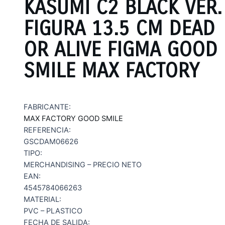
KASUMI C2 BLACK VER.
FIGURA 13.5 CM DEAD
OR ALIVE FIGMA GOOD
SMILE MAX FACTORY
FABRICANTE:
MAX FACTORY GOOD SMILE
REFERENCIA:
GSCDAM06626
TIPO:
MERCHANDISING – PRECIO NETO
EAN:
4545784066263
MATERIAL:
PVC – PLASTICO
FECHA DE SALIDA: