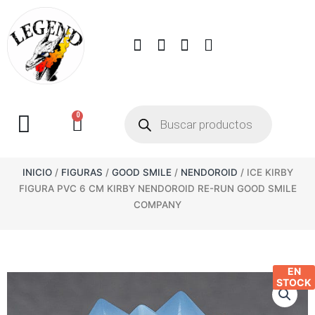
0
INICIO
/
FIGURAS
/
GOOD SMILE
/
NENDOROID
/ ICE KIRBY
FIGURA PVC 6 CM KIRBY NENDOROID RE-RUN GOOD SMILE
COMPANY
EN
STOCK