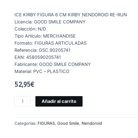
ICE KIRBY FIGURA 6 CM KIRBY NENDOROID RE-RUN
Licencia:
GOOD SMILE COMPANY
Colección:
N/D
Tipo Artículo:
MERCHANDISE
Formato:
FIGURAS ARTICULADAS
Referencia:
GSC.90205741
EAN:
4580590205741
Fabricante:
GOOD SMILE COMPANY
Material:
PVC – PLASTICO
52,95
€
Añadir al carrito
Categorías:
FIGURAS
,
Good Smile
,
Nendoroid