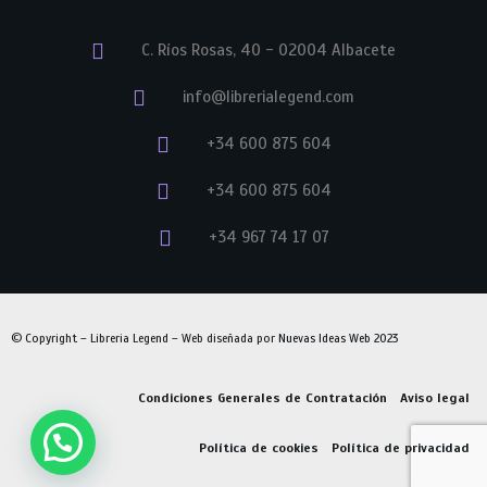
C. Ríos Rosas, 40 - 02004 Albacete
info@librerialegend.com
+34 600 875 604
+34 600 875 604
+34 967 74 17 07
© Copyright – Libreria Legend – Web diseñada por
Nuevas Ideas Web 2023
Condiciones Generales de Contratación
Aviso legal
Política de cookies
Política de privacidad