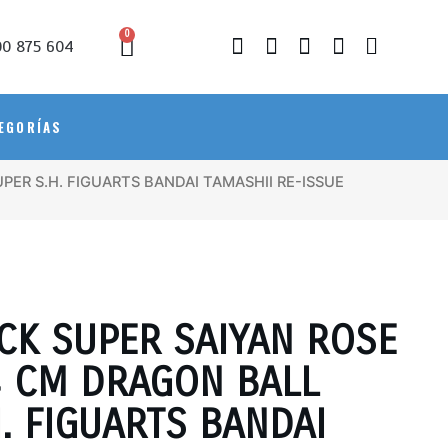
0
0 875 604
EGORÍAS
PER S.H. FIGUARTS BANDAI TAMASHII RE-ISSUE
CK SUPER SAIYAN ROSE
4 CM DRAGON BALL
. FIGUARTS BANDAI