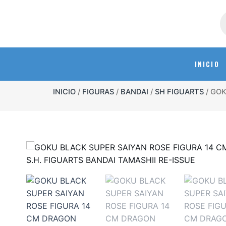
INICIO
INICIO
/
FIGURAS
/
BANDAI
/
SH FIGUARTS
/ GOK