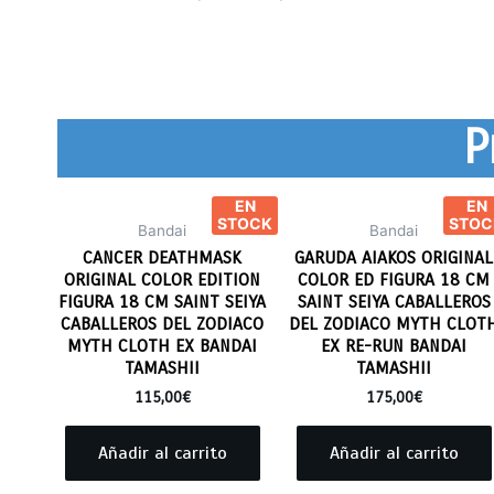
P
EN
EN
STOCK
STOC
Bandai
Bandai
CANCER DEATHMASK
GARUDA AIAKOS ORIGINAL
ORIGINAL COLOR EDITION
COLOR ED FIGURA 18 CM
FIGURA 18 CM SAINT SEIYA
SAINT SEIYA CABALLEROS
CABALLEROS DEL ZODIACO
DEL ZODIACO MYTH CLOT
MYTH CLOTH EX BANDAI
EX RE-RUN BANDAI
TAMASHII
TAMASHII
115,00
€
175,00
€
Añadir al carrito
Añadir al carrito