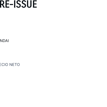
RE-ISSUE
NDAI
ECIO NETO