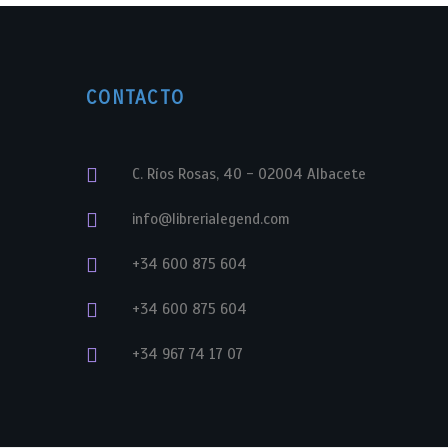
CONTACTO
C. Ríos Rosas, 40 - 02004 Albacete
info@librerialegend.com
+34 600 875 604
+34 600 875 604
+34 967 74 17 07