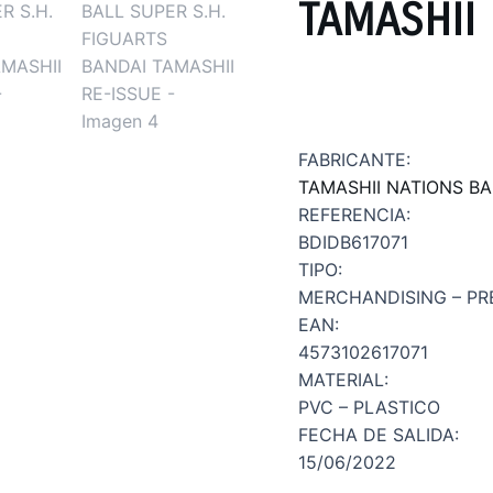
TAMASHII 
FABRICANTE:
TAMASHII NATIONS BA
REFERENCIA:
BDIDB617071
TIPO:
MERCHANDISING – PR
EAN:
4573102617071
MATERIAL:
PVC – PLASTICO
FECHA DE SALIDA:
15/06/2022