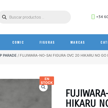
+34 60
COMIC
FIGURAS
MARCAS
CAT
P PARADE
/ FUJIWARA-NO-SAI FIGURA OVC 20 HIKARU NO GO
EN
STOCK
FUJIWARA
HIKARU N