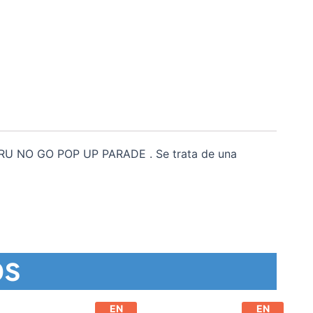
ARU NO GO POP UP PARADE . Se trata de una
os
EN
EN