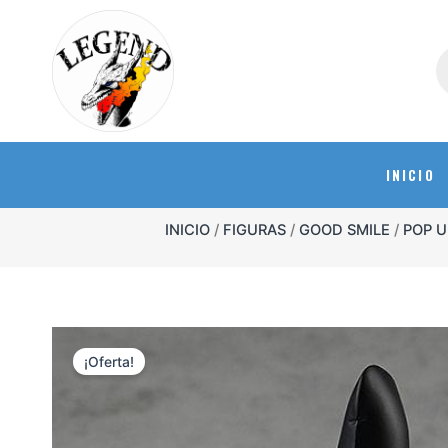
INICIO
INICIO
/
FIGURAS
/
GOOD SMILE
/
POP U
¡Oferta!