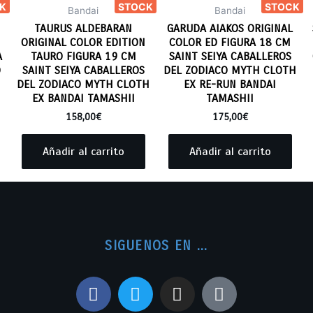
K
STOCK
STOCK
Bandai
Bandai
TAURUS ALDEBARAN
GARUDA AIAKOS ORIGINAL
ORIGINAL COLOR EDITION
COLOR ED FIGURA 18 CM
A
TAURO FIGURA 19 CM
SAINT SEIYA CABALLEROS
O
SAINT SEIYA CABALLEROS
DEL ZODIACO MYTH CLOTH
DEL ZODIACO MYTH CLOTH
EX RE-RUN BANDAI
EX BANDAI TAMASHII
TAMASHII
158,00
€
175,00
€
Añadir al carrito
Añadir al carrito
SIGUENOS EN ...