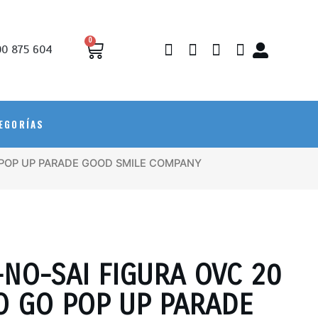
0
0 875 604
EGORÍAS
 POP UP PARADE GOOD SMILE COMPANY
-NO-SAI FIGURA OVC 20
O GO POP UP PARADE