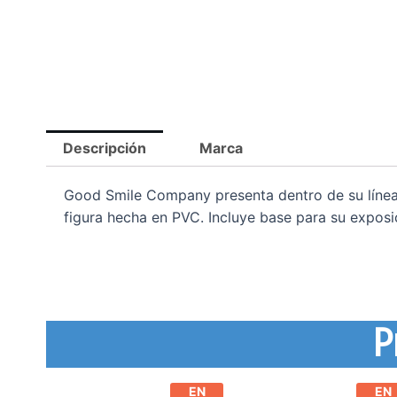
Descripción
Marca
Good Smile Company presenta dentro de su líne
figura hecha en PVC. Incluye base para su exposi
P
EN
EN