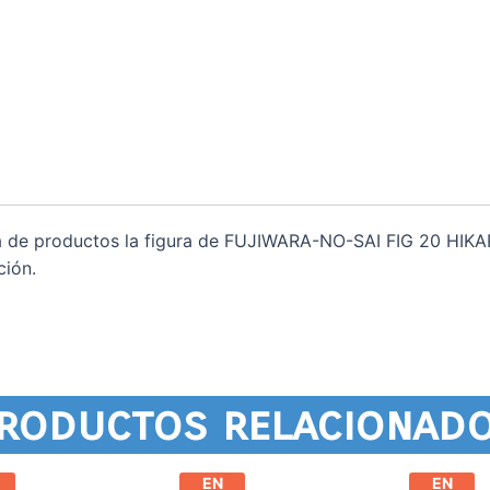
a de productos la figura de FUJIWARA-NO-SAI FIG 20 HIK
ción.
roductos relacionad
EN
EN