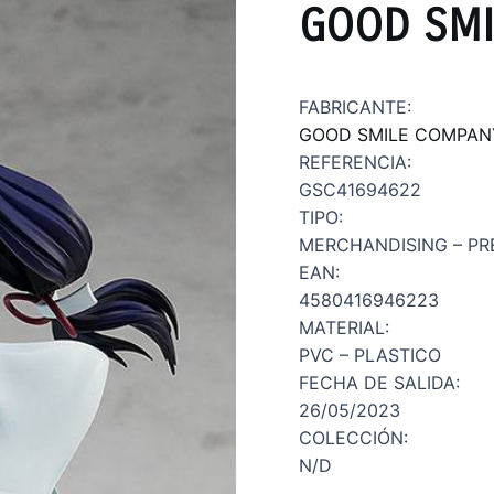
GOOD SMI
FABRICANTE:
GOOD SMILE COMPAN
REFERENCIA:
GSC41694622
TIPO:
MERCHANDISING – PR
EAN:
4580416946223
MATERIAL:
PVC – PLASTICO
FECHA DE SALIDA:
26/05/2023
COLECCIÓN:
N/D