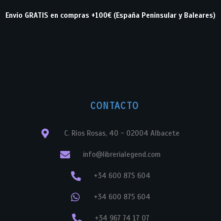
Envío GRATIS en compras +100€ (España Peninsular y Baleares)
CONTACTO
C. Ríos Rosas, 40 - 02004 Albacete
info@librerialegend.com
+34 600 875 604
+34 600 875 604
+34 967 74 17 07