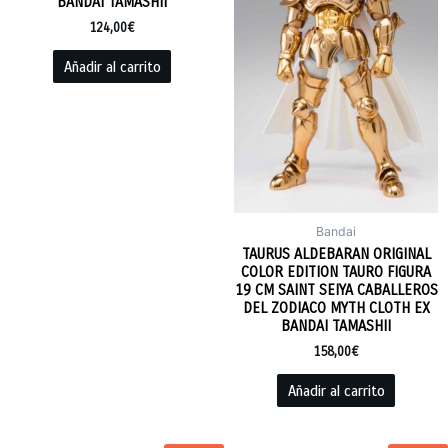
BANDAI TAMASHII
124,00
€
Añadir al carrito
Bandai
TAURUS ALDEBARAN ORIGINAL
COLOR EDITION TAURO FIGURA
19 CM SAINT SEIYA CABALLEROS
DEL ZODIACO MYTH CLOTH EX
BANDAI TAMASHII
158,00
€
Añadir al carrito