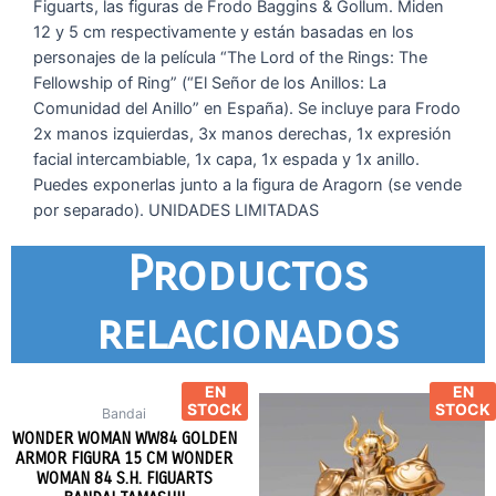
Figuarts, las figuras de Frodo Baggins & Gollum. Miden
12 y 5 cm respectivamente y están basadas en los
personajes de la película “The Lord of the Rings: The
Fellowship of Ring” (“El Señor de los Anillos: La
Comunidad del Anillo” en España). Se incluye para Frodo
2x manos izquierdas, 3x manos derechas, 1x expresión
facial intercambiable, 1x capa, 1x espada y 1x anillo.
Puedes exponerlas junto a la figura de Aragorn (se vende
por separado). UNIDADES LIMITADAS
Productos
relacionados
EN
EN
STOCK
STOCK
Bandai
WONDER WOMAN WW84 GOLDEN
ARMOR FIGURA 15 CM WONDER
WOMAN 84 S.H. FIGUARTS