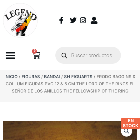
0
INICIO
/
FIGURAS
/
BANDAI
/
SH FIGUARTS
/ FRODO BAGGINS &
GOLLUM FIGURAS PVC 12 & 5 CM THE LORD OF THE RINGS EL
SEÑOR DE LOS ANILLOS THE FELLOWSHIP OF THE RING
EN
STOCK