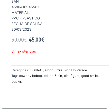
EAN:
4580416945561
MATERIAL:
PVC – PLASTICO
FECHA DE SALIDA:
30/03/2023
50,00
€
45,00
€
Sin existencias
Categorías:
FIGURAS
,
Good Smile
,
Pop Up Parade
Tags
cowboy bebop
,
ed
,
ed & ein
,
ein
,
figura
,
good smile
,
pop up