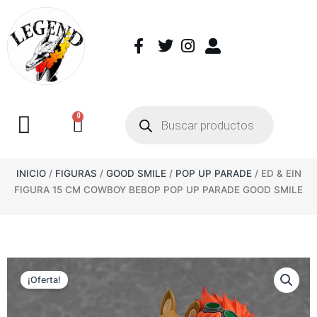
0
INICIO
/
FIGURAS
/
GOOD SMILE
/
POP UP PARADE
/ ED & EIN
FIGURA 15 CM COWBOY BEBOP POP UP PARADE GOOD SMILE
¡Oferta!