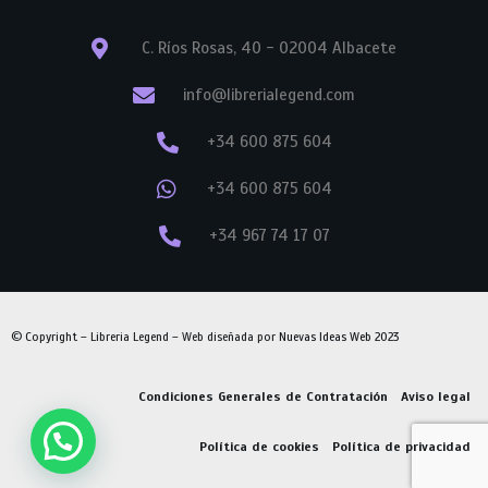
C. Ríos Rosas, 40 - 02004 Albacete
info@librerialegend.com
+34 600 875 604
+34 600 875 604
+34 967 74 17 07
© Copyright – Libreria Legend – Web diseñada por
Nuevas Ideas Web 2023
Condiciones Generales de Contratación
Aviso legal
Política de cookies
Política de privacidad