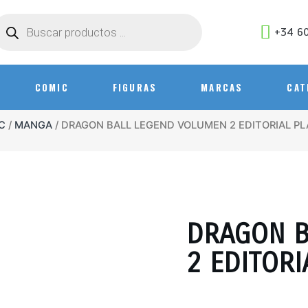
+34 60
COMIC
FIGURAS
MARCAS
CAT
C
/
MANGA
/ DRAGON BALL LEGEND VOLUMEN 2 EDITORIAL P
EN
STOCK
DRAGON B
2 EDITOR