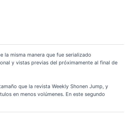
de la misma manera que fue serializado
nal y vistas previas del próximamente al final de
tamaño que la revista Weekly Shonen Jump, y
ítulos en menos volúmenes. En este segundo