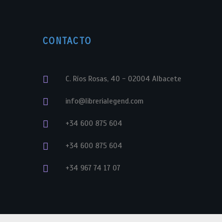
CONTACTO
C. Ríos Rosas, 40 - 02004 Albacete
info@librerialegend.com
+34 600 875 604
+34 600 875 604
+34 967 74 17 07