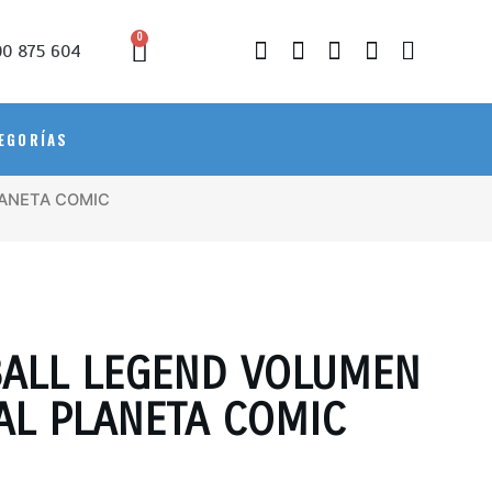
0
0 875 604
EGORÍAS
LANETA COMIC
ALL LEGEND VOLUMEN
IAL PLANETA COMIC