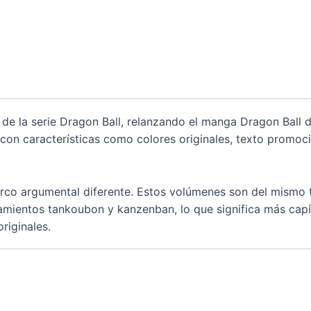
o de la serie Dragon Ball, relanzando el manga Dragon Ball 
con características como colores originales, texto promocio
rco argumental diferente. Estos volúmenes son del mismo 
amientos tankoubon y kanzenban, lo que significa más cap
riginales.