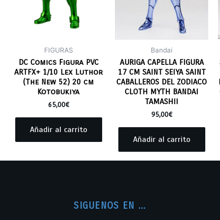
FIGURAS
Bandai
DC Comics Figura PVC
AURIGA CAPELLA FIGURA
ARTFX+ 1/10 Lex Luthor
17 CM SAINT SEIYA SAINT
(The New 52) 20 cm
CABALLEROS DEL ZODIACO
Kotobukiya
CLOTH MYTH BANDAI
TAMASHII
65,00
€
95,00
€
Añadir al carrito
Añadir al carrito
SIGUENOS EN ...