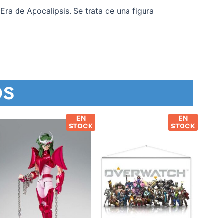
Era de Apocalipsis. Se trata de una figura
os
EN
EN
STOCK
STOCK