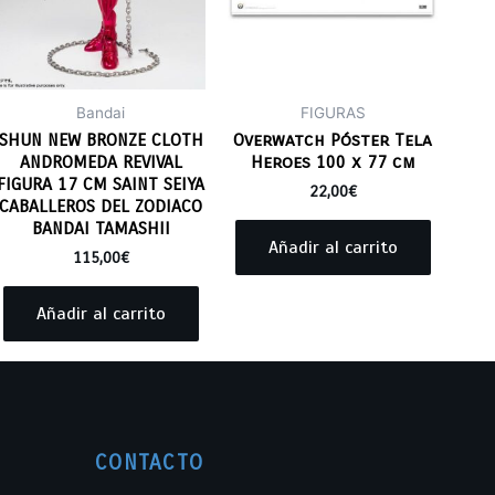
Bandai
FIGURAS
SHUN NEW BRONZE CLOTH
Overwatch Póster Tela
ANDROMEDA REVIVAL
Heroes 100 x 77 cm
FIGURA 17 CM SAINT SEIYA
22,00
€
CABALLEROS DEL ZODIACO
BANDAI TAMASHII
Añadir al carrito
115,00
€
Añadir al carrito
CONTACTO