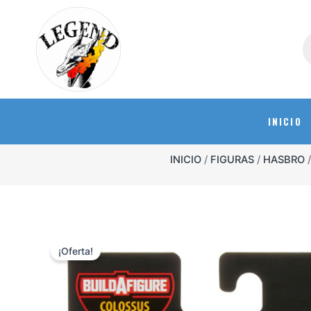
INICIO
INICIO
/
FIGURAS
/
HASBRO
/
¡Oferta!