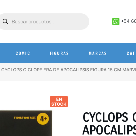
+34 60
COMIC
FIGURAS
MARCAS
CAT
 CYCLOPS CICLOPE ERA DE APOCALIPSIS FIGURA 15 CM MAR
EN
STOCK
CYCLOPS 
APOCALIP