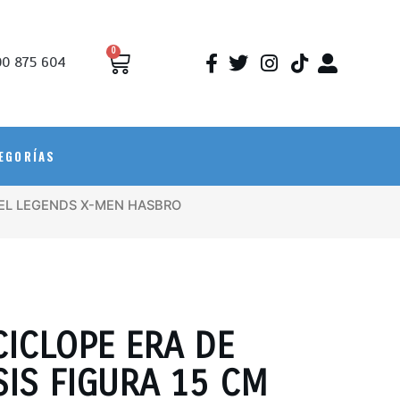
0
0 875 604
EGORÍAS
VEL LEGENDS X-MEN HASBRO
CICLOPE ERA DE
SIS FIGURA 15 CM