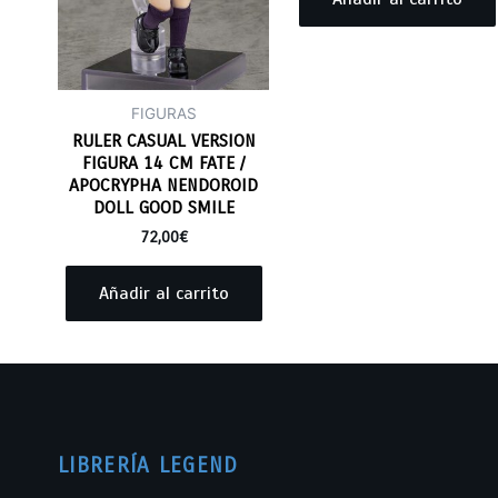
FIGURAS
RULER CASUAL VERSION
FIGURA 14 CM FATE /
APOCRYPHA NENDOROID
DOLL GOOD SMILE
72,00
€
Añadir al carrito
LIBRERÍA LEGEND