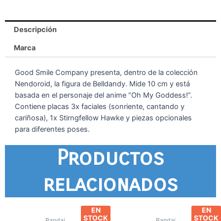
Descripción
Marca
Good Smile Company presenta, dentro de la colección
Nendoroid, la figura de Belldandy. Mide 10 cm y está
basada en el personaje del anime “Oh My Goddess!”.
Contiene placas 3x faciales (sonriente, cantando y
cariñosa), 1x Stirngfellow Hawke y piezas opcionales
para diferentes poses.
Productos
relacionados
EN
EN
STOCK
STOCK
Bandai
Bandai