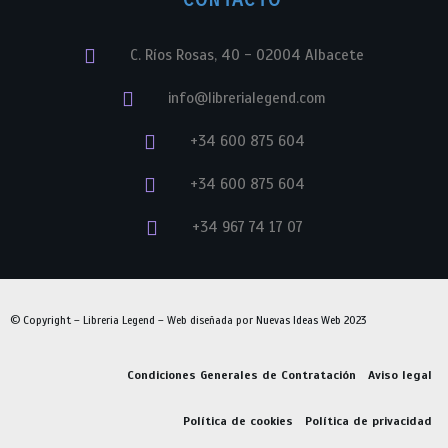
C. Ríos Rosas, 40 - 02004 Albacete
info@librerialegend.com
+34 600 875 604
+34 600 875 604
+34 967 74 17 07
© Copyright – Libreria Legend – Web diseñada por
Nuevas Ideas Web 2023
Condiciones Generales de Contratación
Aviso legal
Política de cookies
Política de privacidad