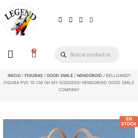
0
INICIO
/
FIGURAS
/
GOOD SMILE
/
NENDOROID
/ BELLDANDY
FIGURA PVC 10 CM OH MY GODDESS! NENDOROID GOOD SMILE
COMPANY
EN
STOCK