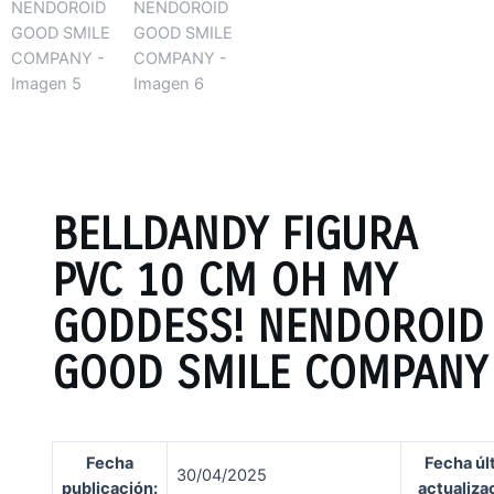
BELLDANDY FIGURA
PVC 10 CM OH MY
GODDESS! NENDOROID
GOOD SMILE COMPANY
Fecha
Fecha úl
30/04/2025
publicación
:
actualiza