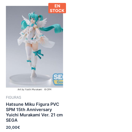
EN
STOCK
FIGURAS
Hatsune Miku Figura PVC
SPM 15th Anniversary
Yuichi Murakami Ver. 21 cm
SEGA
20,00
€