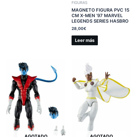
FIGURAS
MAGNETO FIGURA PVC 15
CM X-MEN ’97 MARVEL
LEGENDS SERIES HASBRO
28,00
€
Leer más
AGOTADO
AGOTADO