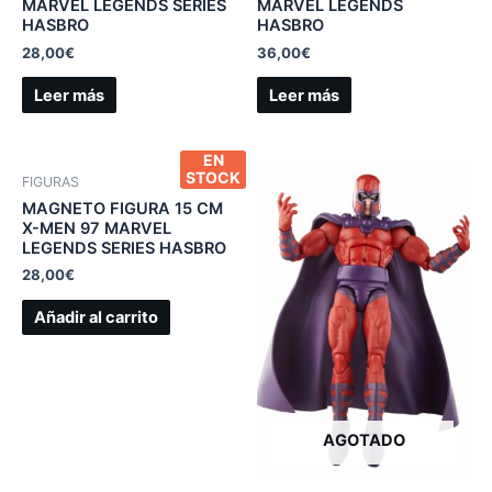
MARVEL LEGENDS SERIES
MARVEL LEGENDS
HASBRO
HASBRO
28,00
€
36,00
€
Leer más
Leer más
EN
STOCK
FIGURAS
MAGNETO FIGURA 15 CM
X-MEN 97 MARVEL
LEGENDS SERIES HASBRO
28,00
€
Añadir al carrito
AGOTADO