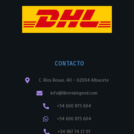
CONTACTO
C. Ríos Rosas, 40 - 02004 Albacete
info@librerialegend.com
+34 600 875 604
+34 600 875 604
+34 967 74 17 07