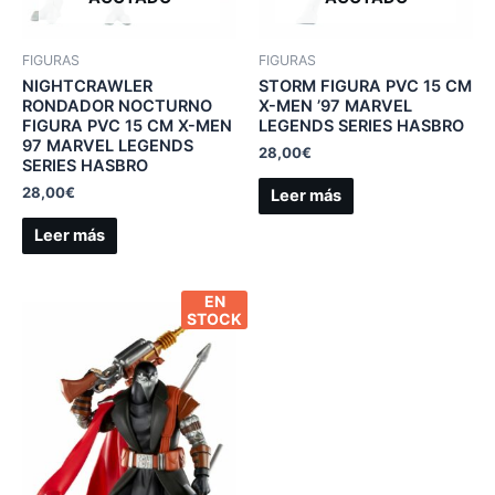
FIGURAS
FIGURAS
NIGHTCRAWLER
STORM FIGURA PVC 15 CM
RONDADOR NOCTURNO
X-MEN ’97 MARVEL
FIGURA PVC 15 CM X-MEN
LEGENDS SERIES HASBRO
97 MARVEL LEGENDS
28,00
€
SERIES HASBRO
28,00
€
Leer más
Leer más
EN
STOCK