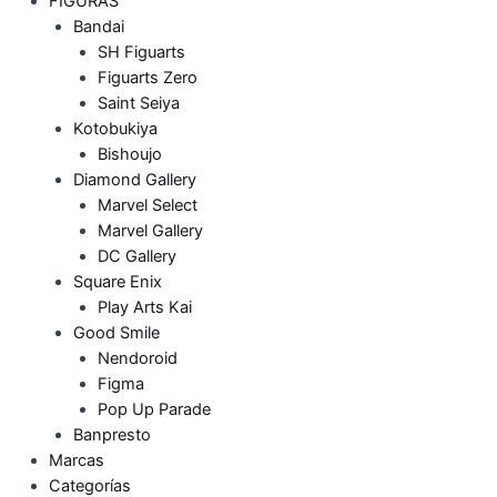
FIGURAS
Bandai
SH Figuarts
Figuarts Zero
Saint Seiya
Kotobukiya
Bishoujo
Diamond Gallery
Marvel Select
Marvel Gallery
DC Gallery
Square Enix
Play Arts Kai
Good Smile
Nendoroid
Figma
Pop Up Parade
Banpresto
Marcas
Categorías