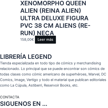
XENOMORPHO QUEEN
ALIEN (REINA ALIEN)
ULTRA DELUXE FIGURA
PVC 38 CM ALIENS (RE-
RUN) NECA
158,00
€
Leer más
LIBRERÍA LEGEND
Tienda especializada en todo tipo de cómics y merchandising
relacionado. Lo principal que se puede encontrar son cómics de
todas clases como cómic americano de superhéroes, Marvel, DC
Comics, Image, Vertigo y todo el material que publican editoriales
como La Cúpula, Astiberri, Reservoir Books, etc.
CONTACTA
SIGUENOS EN ...