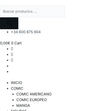
Ir
al
Búsqueda
contenido
de
productos
+34 600 875 604
0,00
€
0
Cart
INICIO
COMIC
COMIC AMERICANO
COMIC EUROPEO
MANGA