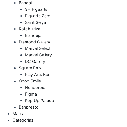
Bandai
SH Figuarts
Figuarts Zero
Saint Seiya
Kotobukiya
Bishoujo
Diamond Gallery
Marvel Select
Marvel Gallery
DC Gallery
Square Enix
Play Arts Kai
Good Smile
Nendoroid
Figma
Pop Up Parade
Banpresto
Marcas
Categorías