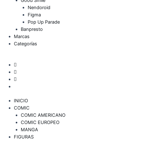
Good Smile
Nendoroid
Figma
Pop Up Parade
Banpresto
Marcas
Categorías
INICIO
COMIC
COMIC AMERICANO
COMIC EUROPEO
MANGA
FIGURAS