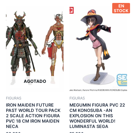
EN
STOCK
AGOTADO
FIGURAS
FIGURAS
IRON MAIDEN FUTURE
MEGUMIN FIGURA PVC 22
PAST WORLD TOUR PACK
CM KONOSUBA -AN
2 SCALE ACTION FIGURA
EXPLOSION ON THIS
PVC 18 CM IRON MAIDEN
WONDERFUL WORLD!
NECA
LUMINASTA SEGA