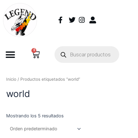
0
Inicio
/ Productos etiquetados “world”
world
Mostrando los 5 resultados