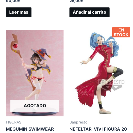
90,00
€
25,00
€
Leer más
Añadir al carrito
EN
STOCK
AGOTADO
FIGURAS
Banpresto
MEGUMIN SWIMWEAR
NEFELTARI VIVI FIGURA 20