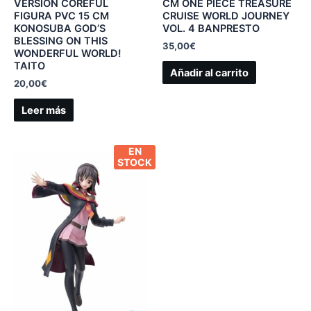
VERSION COREFUL
CM ONE PIECE TREASURE
FIGURA PVC 15 CM
CRUISE WORLD JOURNEY
KONOSUBA GOD’S
VOL. 4 BANPRESTO
BLESSING ON THIS
35,00
€
WONDERFUL WORLD!
TAITO
Añadir al carrito
20,00
€
Leer más
EN
STOCK