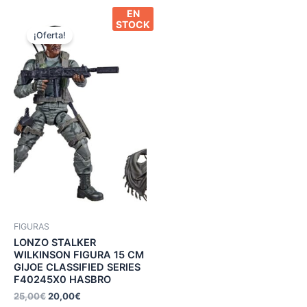
EN
STOCK
¡Oferta!
FIGURAS
LONZO STALKER
WILKINSON FIGURA 15 CM
GIJOE CLASSIFIED SERIES
F40245X0 HASBRO
25,00
€
20,00
€