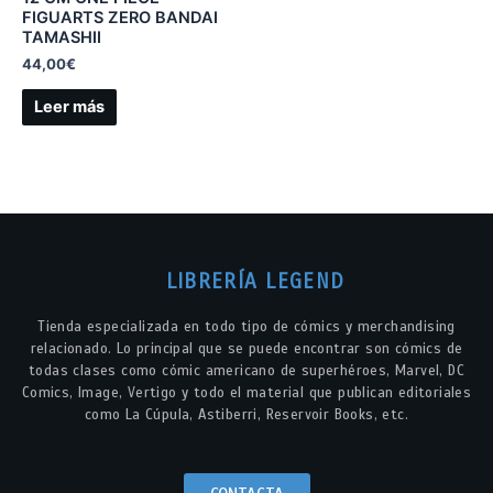
FIGUARTS ZERO BANDAI
TAMASHII
44,00
€
Leer más
LIBRERÍA LEGEND
Tienda especializada en todo tipo de cómics y merchandising
relacionado. Lo principal que se puede encontrar son cómics de
todas clases como cómic americano de superhéroes, Marvel, DC
Comics, Image, Vertigo y todo el material que publican editoriales
como La Cúpula, Astiberri, Reservoir Books, etc.