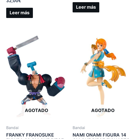
32,00
€
Leer más
Leer más
AGOTADO
AGOTADO
Bandai
Bandai
FRANKY FRANOSUKE
NAMI ONAMI FIGURA 14