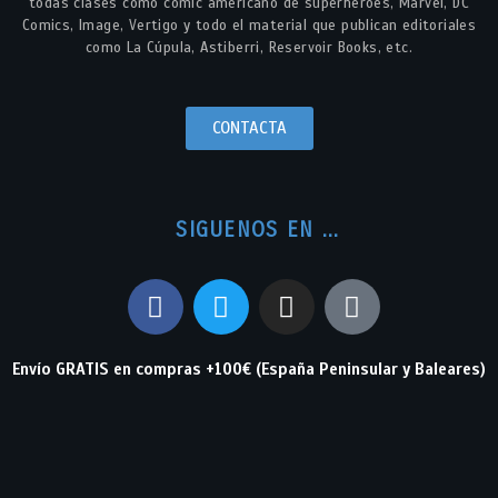
todas clases como cómic americano de superhéroes, Marvel, DC
Comics, Image, Vertigo y todo el material que publican editoriales
como La Cúpula, Astiberri, Reservoir Books, etc.
CONTACTA
SIGUENOS EN ...
Envío GRATIS en compras +100€ (España Peninsular y Baleares)