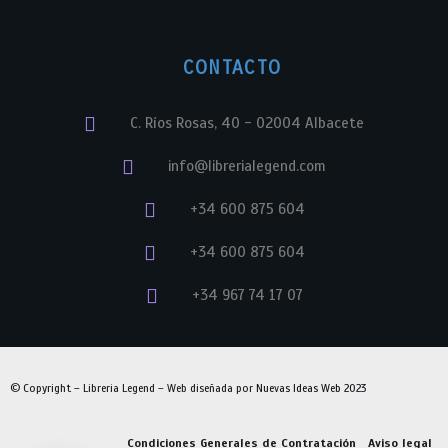
CONTACTO
C. Ríos Rosas, 40 - 02004 Albacete
info@librerialegend.com
+34 600 875 604
+34 600 875 604
+34 967 74 17 07
© Copyright – Libreria Legend – Web diseñada por
Nuevas Ideas Web 2023
Condiciones Generales de Contratación
Aviso legal