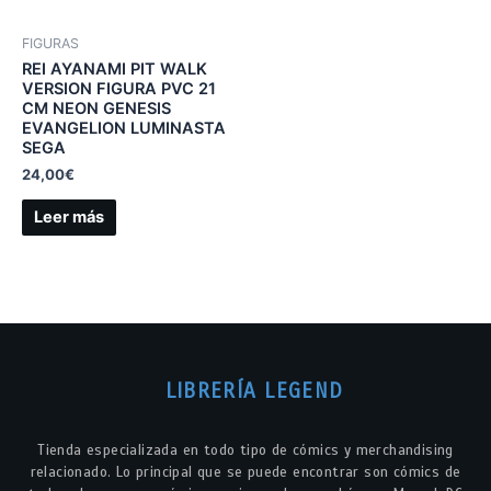
FIGURAS
REI AYANAMI PIT WALK
VERSION FIGURA PVC 21
CM NEON GENESIS
EVANGELION LUMINASTA
SEGA
24,00
€
Leer más
LIBRERÍA LEGEND
Tienda especializada en todo tipo de cómics y merchandising
relacionado. Lo principal que se puede encontrar son cómics de