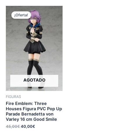
¡Oferta!
AGOTADO
FIGURAS
Fire Emblem: Three
Houses Figura PVC Pop Up
Parade Bernadetta von
Varley 16 cm Good Smile
45,00
€
40,00
€