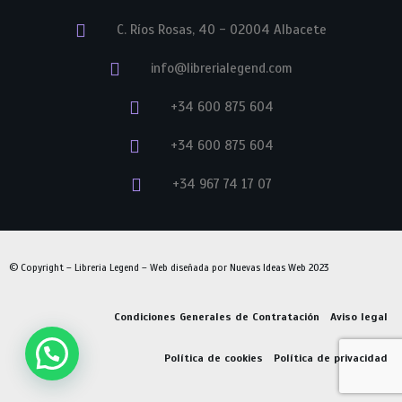
C. Ríos Rosas, 40 - 02004 Albacete
info@librerialegend.com
+34 600 875 604
+34 600 875 604
+34 967 74 17 07
© Copyright – Libreria Legend – Web diseñada por
Nuevas Ideas Web 2023
Condiciones Generales de Contratación
Aviso legal
Política de cookies
Política de privacidad