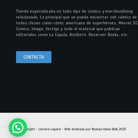
Tienda especializada en todo tipo de cómics y merchandising
relacionado. Lo principal que se puede encontrar son cómics de
todas clases como cómic americano de superhéroes, Marvel, DC
Comics, Image, Vertigo y todo el material que publican
editoriales como La Cúpula, Astiberri, Reservoir Books, etc.
CONTACTA
© Copyright – Libreria Legend – Web diseñada por
Nuevas Ideas Web 2023