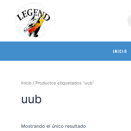
INICIO
Inicio
/ Productos etiquetados “uub”
uub
Mostrando el único resultado