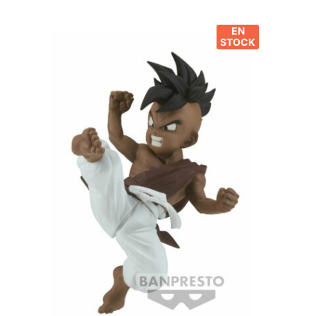
EN
STOCK