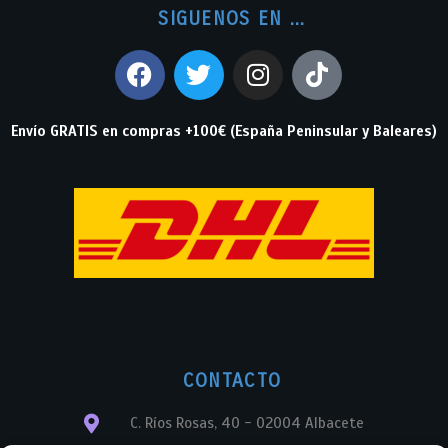
SIGUENOS EN ...
Envío GRATIS en compras +100€ (España Peninsular y Baleares)
CONTACTO
C. Ríos Rosas, 40 - 02004 Albacete