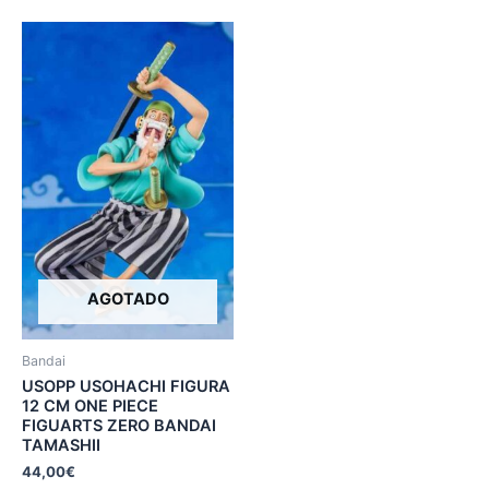
AGOTADO
Bandai
USOPP USOHACHI FIGURA
12 CM ONE PIECE
FIGUARTS ZERO BANDAI
TAMASHII
44,00
€