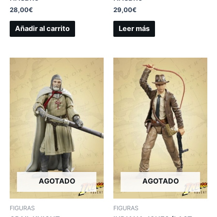
28,00
€
29,00
€
Añadir al carrito
Leer más
AGOTADO
AGOTADO
FIGURAS
FIGURAS