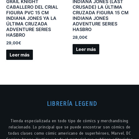
GRAIL KNIGHT
INDIANA JONES (LAST
CABALLERO DEL CRIAL
CRUSADE) LA ÚLTIMA
FIGURA PVC 15 CM
CRUZADA FIGURA 15 CM
INDIANA JONES YA LA
INDIANA JONES
ÚLTIMA CRUZADA
ADVENTURE SERIES
ADVENTURE SERIES
HASBRO
HASBRO
28,00
€
29,00
€
Leer más
Leer más
LIBRERÍA LEGEND
Tienda especializada en todo tipo de cómics y merchandising
relacionado. Lo principal que se puede encontrar son cómics de
todas clases como cómic americano de superhéroes, Marvel, DC