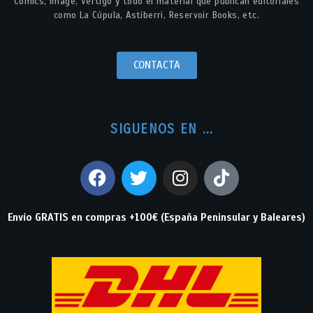
Comics, Image, Vertigo y todo el material que publican editoriales
como La Cúpula, Astiberri, Reservoir Books, etc.
CONTACTA
SIGUENOS EN ...
Envío GRATIS en compras +100€ (España Peninsular y Baleares)