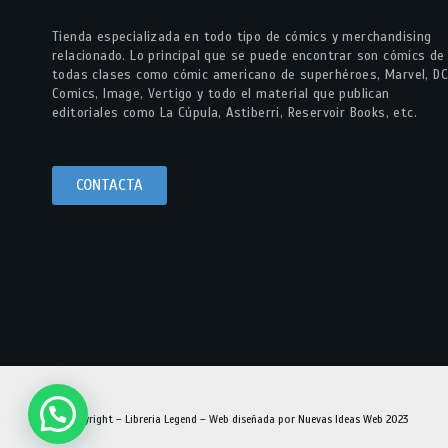
Tienda especializada en todo tipo de cómics y merchandising
relacionado. Lo principal que se puede encontrar son cómics de
todas clases como cómic americano de superhéroes, Marvel, DC
Comics, Image, Vertigo y todo el material que publican
editoriales como La Cúpula, Astiberri, Reservoir Books, etc.
CONTACTA
© Copyright – Libreria Legend – Web diseñada por
Nuevas Ideas Web 2023