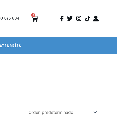
0
0 875 604
ATEGORÍAS