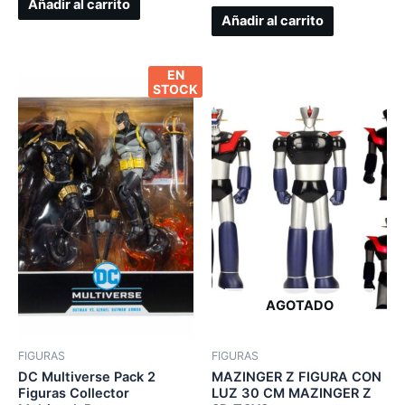
Añadir al carrito
Añadir al carrito
EN
STOCK
AGOTADO
FIGURAS
FIGURAS
DC Multiverse Pack 2
MAZINGER Z FIGURA CON
Figuras Collector
LUZ 30 CM MAZINGER Z