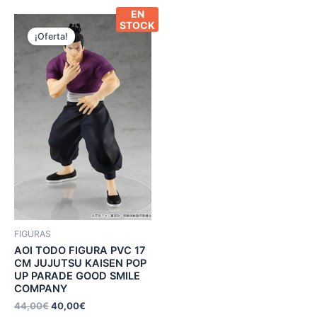
EN
STOCK
¡Oferta!
FIGURAS
AOI TODO FIGURA PVC 17
CM JUJUTSU KAISEN POP
UP PARADE GOOD SMILE
COMPANY
44,00
€
40,00
€