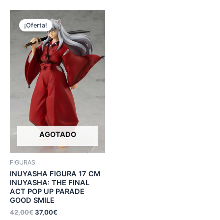
¡Oferta!
AGOTADO
FIGURAS
INUYASHA FIGURA 17 CM
INUYASHA: THE FINAL
ACT POP UP PARADE
GOOD SMILE
42,00
€
37,00
€