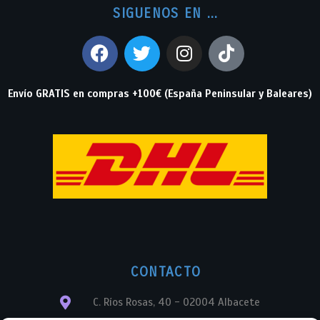
SIGUENOS EN ...
Envío GRATIS en compras +100€ (España Peninsular y Baleares)
CONTACTO
C. Ríos Rosas, 40 - 02004 Albacete