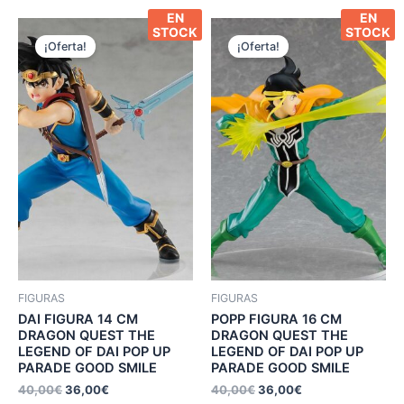
EN
EN
STOCK
STOCK
¡Oferta!
¡Oferta!
FIGURAS
FIGURAS
DAI FIGURA 14 CM
POPP FIGURA 16 CM
DRAGON QUEST THE
DRAGON QUEST THE
LEGEND OF DAI POP UP
LEGEND OF DAI POP UP
PARADE GOOD SMILE
PARADE GOOD SMILE
40,00
€
36,00
€
40,00
€
36,00
€