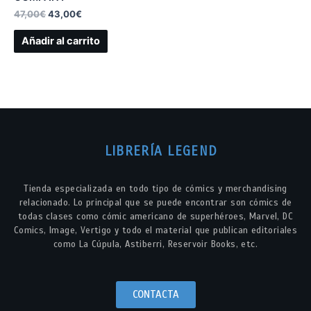
47,00
€
43,00
€
Añadir al carrito
LIBRERÍA LEGEND
Tienda especializada en todo tipo de cómics y merchandising
relacionado. Lo principal que se puede encontrar son cómics de
todas clases como cómic americano de superhéroes, Marvel, DC
Comics, Image, Vertigo y todo el material que publican editoriales
como La Cúpula, Astiberri, Reservoir Books, etc.
CONTACTA