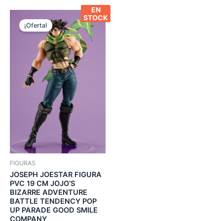
EN
STOCK
¡Oferta!
FIGURAS
JOSEPH JOESTAR FIGURA
PVC 19 CM JOJO’S
BIZARRE ADVENTURE
BATTLE TENDENCY POP
UP PARADE GOOD SMILE
COMPANY