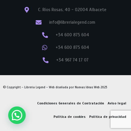
C. Ríos Rosas, 40 - 02004 Albacete
info@librerialegend.com
+34 600 875 604
+34 600 875 604
+34 967 74 17 07
© Copyright – Libreria Legend – Web diseñada por
Nuevas Ideas Web 2023
Condiciones Generales de Contratación
Aviso legal
Política de cookies
Política de privacidad